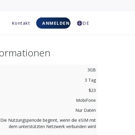
Kontakt
ANMELDEN
DE
nformationen
3GB
3 Tag
$23
MobiFone
Nur Daten
Die Nutzungsperiode beginnt, wenn die eSIM mit
dem unterstützten Netzwerk verbunden wird