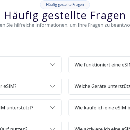
Häufig gestellte Fragen
Häufig gestellte Fragen
en Sie hilfreiche Informationen, um Ihre Fragen zu beantw
Wie funktioniert eine eS
er eSIM?
Welche Geräte unterstüt
IM unterstützt?
Wie kaufe ich eine eSIM b
Kauf nutzen?
Wie aktiviere ich eine e