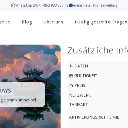
WhatsApp 24/7: +852 933 357 42
e-sim Installationsanleitung
seite
Blog
Über uns
Häufig gestellte Fragen
Zusätzliche I
DATEN
GÜLTIGKEIT
PREIS
DAYS
NETZWERK
ie sind kompatibel.
TARIFART
AKTIVIERUNGSRICHTLINIE