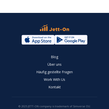
Blog
Über uns
Häufig gestellte Fragen
Work With Us
Kontakt
© 2025 JETT-ON company is trademark of Simverse OU.