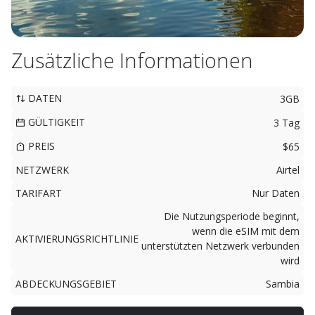
Zusätzliche Informationen
DATEN
3GB
GÜLTIGKEIT
3 Tag
PREIS
$65
NETZWERK
Airtel
TARIFART
Nur Daten
Die Nutzungsperiode beginnt,
wenn die eSIM mit dem
AKTIVIERUNGSRICHTLINIE
unterstützten Netzwerk verbunden
wird
ABDECKUNGSGEBIET
Sambia