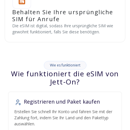
Behalten Sie Ihre ursprüngliche
SIM für Anrufe
Die eSIM ist digital, sodass Ihre ursprüngliche SIM wie
gewohnt funktioniert, falls Sie diese benötigen.
Wie es funktioniert
Wie funktioniert die eSIM von
Jett-On?
Registrieren und Paket kaufen
Erstellen Sie schnell Ihr Konto und fahren Sie mit der
Zahlung fort, indem Sie Ihr Land und den Pakettyp
auswählen.