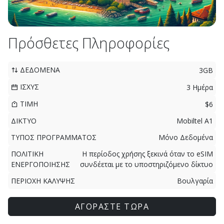
Πρόσθετες Πληροφορίες
ΔΕΔΟΜΕΝΑ
3GB
ΙΣΧΥΣ
3 Ημέρα
ΤΙΜΗ
$6
ΔΙΚΤΥΟ
Mobiltel A1
ΤΥΠΟΣ ΠΡΟΓΡΑΜΜΑΤΟΣ
Μόνο Δεδομένα
ΠΟΛΙΤΙΚΗ
Η περίοδος χρήσης ξεκινά όταν το eSIM
ΕΝΕΡΓΟΠΟΙΗΣΗΣ
συνδέεται με το υποστηριζόμενο δίκτυο
ΠΕΡΙΟΧΗ ΚΑΛΥΨΗΣ
Βουλγαρία
ΑΓΟΡΑΣΤΕ ΤΩΡΑ