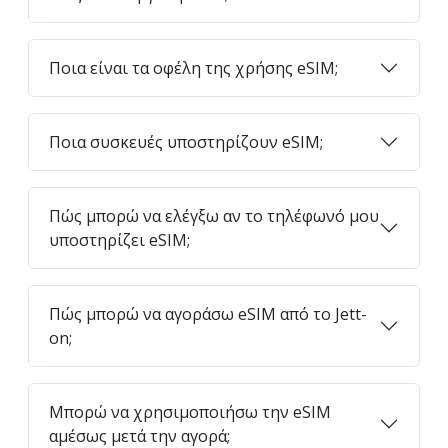
Ποια είναι τα οφέλη της χρήσης eSIM;
Ποια συσκευές υποστηρίζουν eSIM;
Πώς μπορώ να ελέγξω αν το τηλέφωνό μου
υποστηρίζει eSIM;
Πώς μπορώ να αγοράσω eSIM από το Jett-
on;
Μπορώ να χρησιμοποιήσω την eSIM
αμέσως μετά την αγορά;