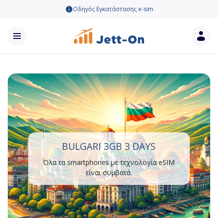
Οδηγός Εγκατάστασης e-sim
BULGARI 3GB 3 DAYS
Όλα τα smartphones με τεχνολογία eSIM
είναι συμβατά.