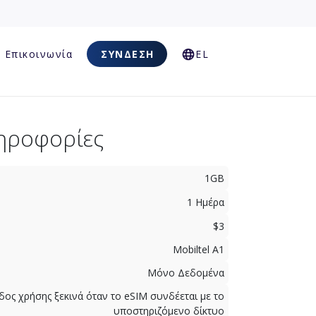
Επικοινωνία
ΣΎΝΔΕΣΗ
EL
ηροφορίες
1GB
1 Ημέρα
$3
Mobiltel A1
Μόνο Δεδομένα
δος χρήσης ξεκινά όταν το eSIM συνδέεται με το
υποστηριζόμενο δίκτυο