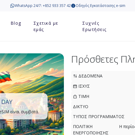
WhatsApp 24/7: +852 933 357 42
Οδηγός Εγκατάστασης e-sim
Blog
Σχετικά με
Συχνές
εμάς
Ερωτήσεις
Πρόσθετες Πλ
ΔΕΔΟΜΕΝΑ
ΙΣΧΥΣ
ΤΙΜΗ
 DAY
ΔΙΚΤΥΟ
eSIM είναι συμβατά.
ΤΥΠΟΣ ΠΡΟΓΡΑΜΜΑΤΟΣ
ΠΟΛΙΤΙΚΗ
Η περίο
ΕΝΕΡΓΟΠΟΙΗΣΗΣ