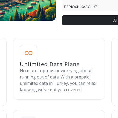
ΠΕΡΙΟΧΗ ΚΑΛΥΨΗΣ
Α
Unlimited Data Plans
No more top-ups or worrying about
running out of data. With a prepaid
unlimited data in Turkey, you can relax
knowing we’ve got you covered.