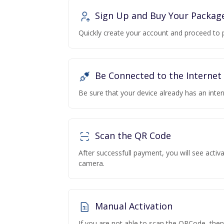
Sign Up and Buy Your Packag
Quickly create your account and proceed to 
Be Connected to the Internet
Be sure that your device already has an inte
Scan the QR Code
After successfull payment, you will see acti
camera.
Manual Activation
If you are not able to scan the QRCode, the