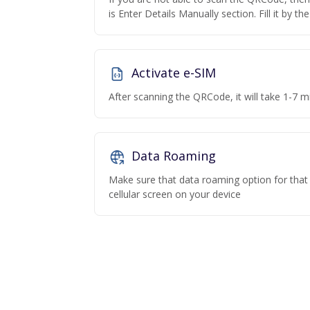
is Enter Details Manually section. Fill it by t
Activate e-SIM
After scanning the QRCode, it will take 1-7 mi
Data Roaming
Make sure that data roaming option for that p
cellular screen on your device