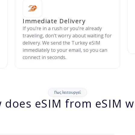
Immediate Delivery
If you’re in a rush or you’re already
traveling, don’t worry about waiting for
delivery. We send the Turkey eSIM
immediately to your email, so you can
connect in seconds.
Πως λειτουργεί
 does eSIM from eSIM w