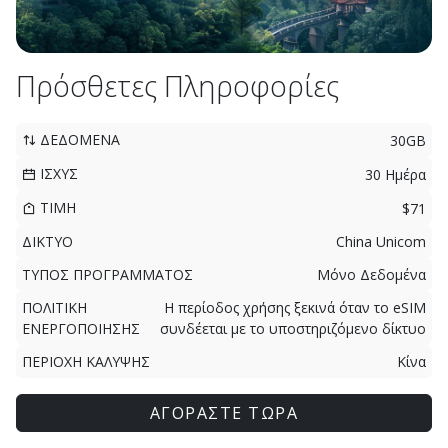
Πρόσθετες Πληροφορίες
ΔΕΔΟΜΕΝΑ
30GB
ΙΣΧΥΣ
30 Ημέρα
ΤΙΜΗ
$71
ΔΙΚΤΥΟ
China Unicom
ΤΥΠΟΣ ΠΡΟΓΡΑΜΜΑΤΟΣ
Μόνο Δεδομένα
ΠΟΛΙΤΙΚΗ
Η περίοδος χρήσης ξεκινά όταν το eSIM
ΕΝΕΡΓΟΠΟΙΗΣΗΣ
συνδέεται με το υποστηριζόμενο δίκτυο
ΠΕΡΙΟΧΗ ΚΑΛΥΨΗΣ
Κίνα
ΑΓΟΡΑΣΤΕ ΤΩΡΑ