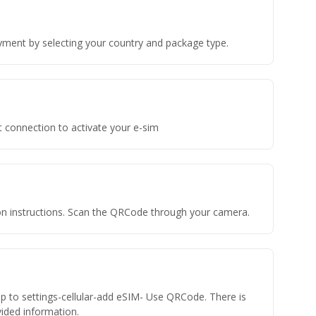
yment by selecting your country and package type.
t connection to activate your e-sim
tion instructions. Scan the QRCode through your camera.
ap to settings-cellular-add eSIM- Use QRCode. There is
ovided information.