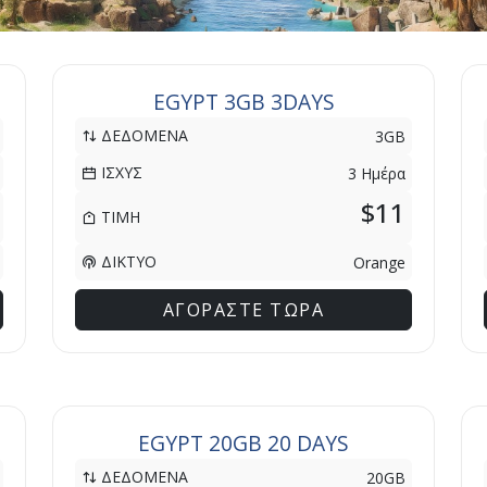
EGYPT 3GB 3DAYS
ΔΕΔΟΜΕΝΑ
3GB
ΙΣΧΥΣ
3 Ημέρα
$11
ΤΙΜΗ
ΔΙΚΤΥΟ
Orange
ΑΓΟΡΑΣΤΕ ΤΩΡΑ
EGYPT 20GB 20 DAYS
ΔΕΔΟΜΕΝΑ
20GB