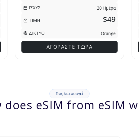
ΙΣΧΥΣ
20 Ημέρα
$49
ΤΙΜΗ
ΔΙΚΤΥΟ
Orange
ΑΓΟΡΑΣΤΕ ΤΩΡΑ
Πως λειτουργεί
 does eSIM from eSIM w