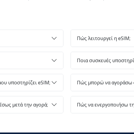
Πώς λειτουργεί η eSIM;
Ποια συσκευές υποστηρί
ου υποστηρίζει eSIM;
Πώς μπορώ να αγοράσω e
σως μετά την αγορά;
Πώς να ενεργοποιήσω τη