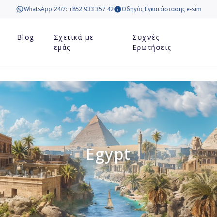
WhatsApp 24/7: +852 933 357 42
Οδηγός Εγκατάστασης e-sim
Blog
Σχετικά με
Συχνές
εμάς
Ερωτήσεις
Egypt