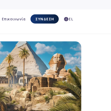
Επικοινωνία
ΣΎΝΔΕΣΗ
EL