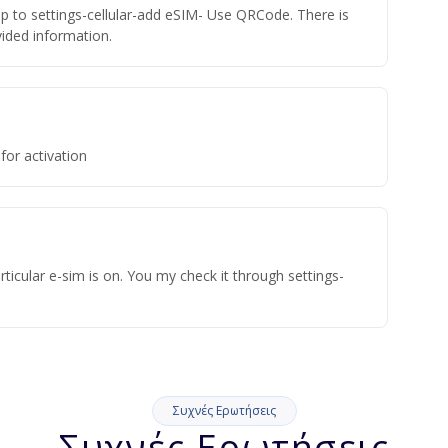
ap to settings-cellular-add eSIM- Use QRCode. There is
ovided information.
for activation
ticular e-sim is on. You my check it through settings-
Συχνές Ερωτήσεις
Συχνές Ερωτήσεις