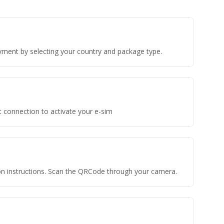
yment by selecting your country and package type.
t connection to activate your e-sim
tion instructions. Scan the QRCode through your camera.