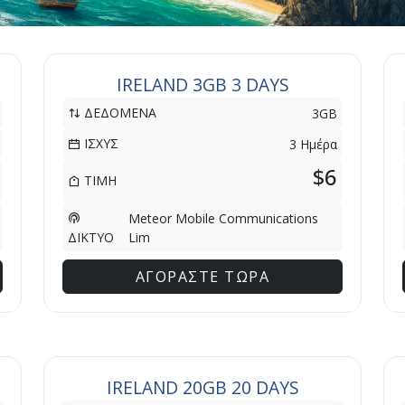
IRELAND 3GB 3 DAYS
ΔΕΔΟΜΕΝΑ
3GB
ΙΣΧΥΣ
3 Ημέρα
$6
ΤΙΜΗ
Meteor Mobile Communications
Lim
ΔΙΚΤΥΟ
ΑΓΟΡΑΣΤΕ ΤΩΡΑ
IRELAND 20GB 20 DAYS