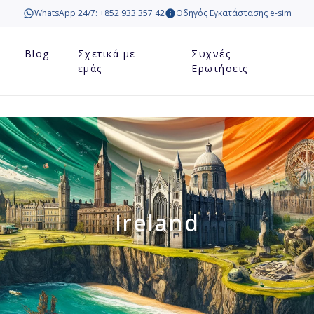
WhatsApp 24/7: +852 933 357 42
Οδηγός Εγκατάστασης e-sim
Blog
Σχετικά με
Συχνές
εμάς
Ερωτήσεις
Ireland