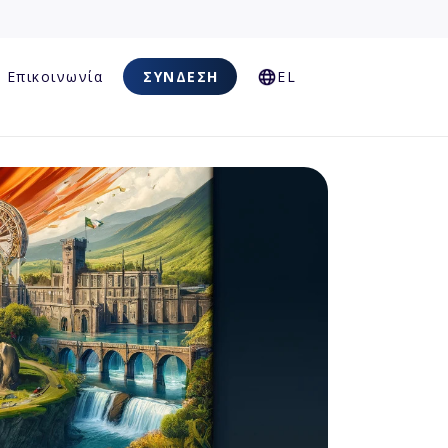
Επικοινωνία
ΣΎΝΔΕΣΗ
EL