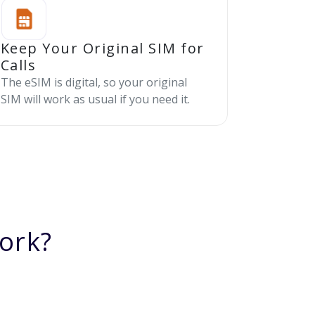
Keep Your Original SIM for
Calls
The eSIM is digital, so your original
SIM will work as usual if you need it.
ork?