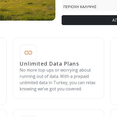
ΠΕΡΙΟΧΗ ΚΑΛΥΨΗΣ
Α
Unlimited Data Plans
No more top-ups or worrying about
running out of data. With a prepaid
unlimited data in Turkey, you can relax
knowing we’ve got you covered.