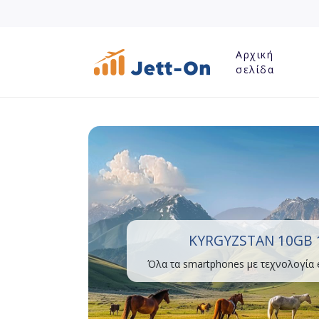
Αρχική
σελίδα
KYRGYZSTAN 10GB 
Όλα τα smartphones με τεχνολογία 