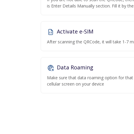
is Enter Details Manually section. Fill it by t
Activate e-SIM
After scanning the QRCode, it will take 1-7 mi
Data Roaming
Make sure that data roaming option for that p
cellular screen on your device