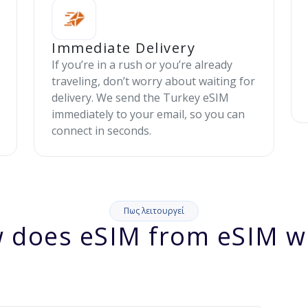
Immediate Delivery
If you’re in a rush or you’re already
traveling, don’t worry about waiting for
delivery. We send the Turkey eSIM
immediately to your email, so you can
connect in seconds.
Πως λειτουργεί
 does eSIM from eSIM w