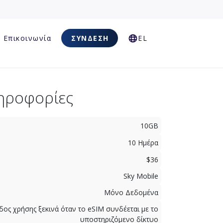
Επικοινωνία
ΣΎΝΔΕΣΗ
EL
ηροφορίες
10GB
10 Ημέρα
$36
Sky Mobile
Μόνο Δεδομένα
δος χρήσης ξεκινά όταν το eSIM συνδέεται με το
υποστηριζόμενο δίκτυο