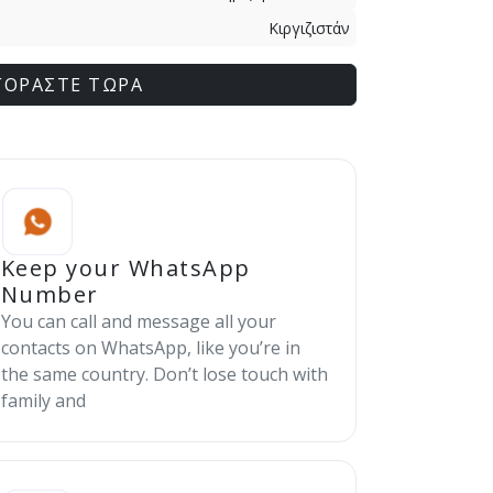
Κιργιζιστάν
ΓΟΡΑΣΤΕ ΤΩΡΑ
Keep your WhatsApp
Number
You can call and message all your
contacts on WhatsApp, like you’re in
the same country. Don’t lose touch with
family and