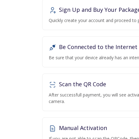
Sign Up and Buy Your Packag
Quickly create your account and proceed to 
Be Connected to the Internet
Be sure that your device already has an inte
Scan the QR Code
After successfull payment, you will see acti
camera.
Manual Activation
If you are not able to scan the QRCode, the