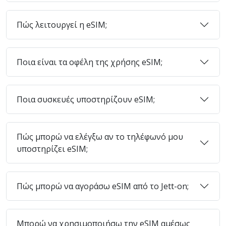
Πώς λειτουργεί η eSIM;
Ποια είναι τα οφέλη της χρήσης eSIM;
Ποια συσκευές υποστηρίζουν eSIM;
Πώς μπορώ να ελέγξω αν το τηλέφωνό μου
υποστηρίζει eSIM;
Πώς μπορώ να αγοράσω eSIM από το Jett-on;
Μπορώ να χρησιμοποιήσω την eSIM αμέσως