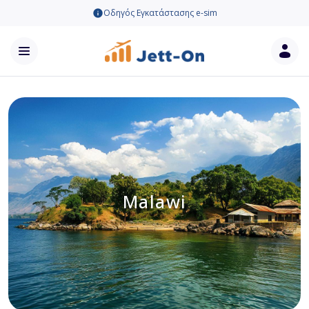
Οδηγός Εγκατάστασης e-sim
Malawi