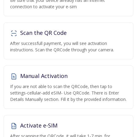
Be sure that your device already has an internet
connection to activate your e-sim
Scan the QR Code
After successfull payment, you will see activation
instructions. Scan the QRCode through your camera.
Manual Activation
If you are not able to scan the QRCode, then tap to
settings-cellular-add eSIM- Use QRCode. There is Enter
Details Manually section. Fill it by the provided information.
Activate e-SIM
After scanning the QRCode, it will take 1-7 min. for