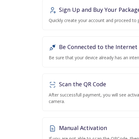
Sign Up and Buy Your Packag
Quickly create your account and proceed to 
Be Connected to the Internet
Be sure that your device already has an inte
Scan the QR Code
After successfull payment, you will see acti
camera.
Manual Activation
If you are not able to scan the QRCode, the