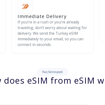
Immediate Delivery
If you’re in a rush or you’re already
traveling, don’t worry about waiting for
delivery. We send the Turkey eSIM
immediately to your email, so you can
connect in seconds.
Πως λειτουργεί
 does eSIM from eSIM w