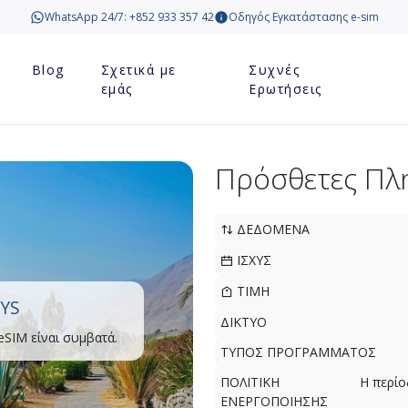
WhatsApp 24/7: +852 933 357 42
Οδηγός Εγκατάστασης e-sim
Blog
Σχετικά με
Συχνές
εμάς
Ερωτήσεις
Πρόσθετες Πλ
ΔΕΔΟΜΕΝΑ
ΙΣΧΥΣ
ΤΙΜΗ
YS
ΔΙΚΤΥΟ
eSIM είναι συμβατά.
ΤΥΠΟΣ ΠΡΟΓΡΑΜΜΑΤΟΣ
ΠΟΛΙΤΙΚΗ
Η περίο
ΕΝΕΡΓΟΠΟΙΗΣΗΣ