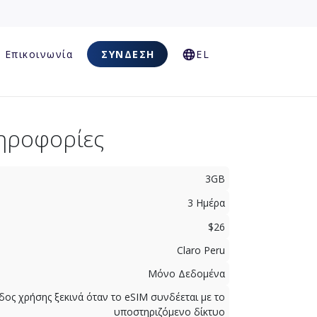
Επικοινωνία
ΣΎΝΔΕΣΗ
EL
ηροφορίες
3GB
3 Ημέρα
$26
Claro Peru
Μόνο Δεδομένα
δος χρήσης ξεκινά όταν το eSIM συνδέεται με το
υποστηριζόμενο δίκτυο