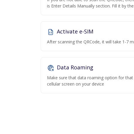
is Enter Details Manually section. Fill it by t
Activate e-SIM
After scanning the QRCode, it will take 1-7 mi
Data Roaming
Make sure that data roaming option for that p
cellular screen on your device