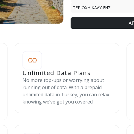
ΠΕΡΙΟΧΗ ΚΑΛΥΨΗΣ
Α
Unlimited Data Plans
No more top-ups or worrying about
running out of data. With a prepaid
unlimited data in Turkey, you can relax
knowing we’ve got you covered.