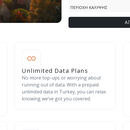
ΠΕΡΙΟΧΗ ΚΑΛΥΨΗΣ
Α
Unlimited Data Plans
No more top-ups or worrying about
running out of data. With a prepaid
unlimited data in Turkey, you can relax
knowing we’ve got you covered.