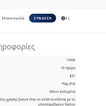
Επικοινωνία
ΣΎΝΔΕΣΗ
EL
ηροφορίες
10GB
10 Ημέρα
$31
Play (P4)
Μόνο Δεδομένα
δος χρήσης ξεκινά όταν το eSIM συνδέεται με το
υποστηριζόμενο δίκτυο