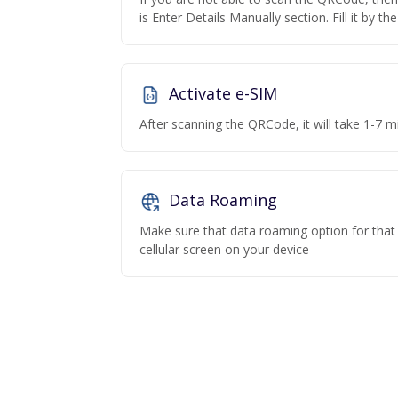
is Enter Details Manually section. Fill it by t
Activate e-SIM
After scanning the QRCode, it will take 1-7 mi
Data Roaming
Make sure that data roaming option for that p
cellular screen on your device