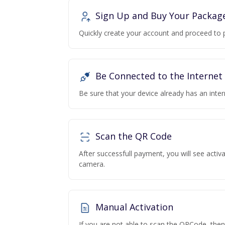
Sign Up and Buy Your Packag
Quickly create your account and proceed to 
Be Connected to the Internet
Be sure that your device already has an inte
Scan the QR Code
After successfull payment, you will see acti
camera.
Manual Activation
If you are not able to scan the QRCode, the