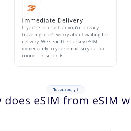
Immediate Delivery
If you’re in a rush or you’re already
traveling, don’t worry about waiting for
delivery. We send the Turkey eSIM
immediately to your email, so you can
connect in seconds.
Πως λειτουργεί
 does eSIM from eSIM w