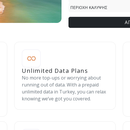
ΠΕΡΙΟΧΗ ΚΑΛΥΨΗΣ
Α
Unlimited Data Plans
No more top-ups or worrying about
running out of data. With a prepaid
unlimited data in Turkey, you can relax
knowing we’ve got you covered.