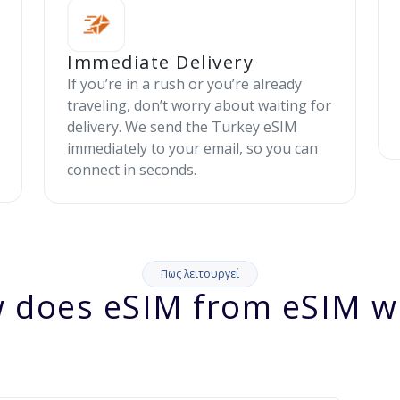
Immediate Delivery
If you’re in a rush or you’re already
traveling, don’t worry about waiting for
delivery. We send the Turkey eSIM
immediately to your email, so you can
connect in seconds.
Πως λειτουργεί
 does eSIM from eSIM w