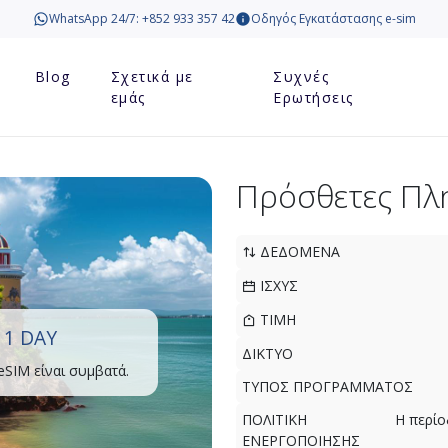
WhatsApp 24/7: +852 933 357 42
Οδηγός Εγκατάστασης e-sim
Blog
Σχετικά με
Συχνές
εμάς
Ερωτήσεις
Πρόσθετες Πλ
ΔΕΔΟΜΕΝΑ
ΙΣΧΥΣ
ΤΙΜΗ
 1 DAY
ΔΙΚΤΥΟ
eSIM είναι συμβατά.
ΤΥΠΟΣ ΠΡΟΓΡΑΜΜΑΤΟΣ
ΠΟΛΙΤΙΚΗ
Η περίο
ΕΝΕΡΓΟΠΟΙΗΣΗΣ