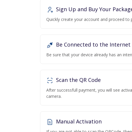
Sign Up and Buy Your Packag
Quickly create your account and proceed to 
Be Connected to the Internet
Be sure that your device already has an inte
Scan the QR Code
After successfull payment, you will see acti
camera.
Manual Activation
If you are not able to scan the QRCode, the