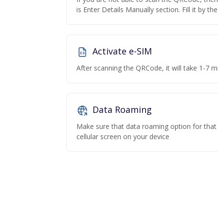
is Enter Details Manually section. Fill it by t
Activate e-SIM
After scanning the QRCode, it will take 1-7 mi
Data Roaming
Make sure that data roaming option for that p
cellular screen on your device