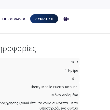
Επικοινωνία
ΣΎΝΔΕΣΗ
EL
ηροφορίες
1GB
1 Ημέρα
$11
Liberty Mobile Puerto Rico Inc.
Μόνο Δεδομένα
δος χρήσης ξεκινά όταν το eSIM συνδέεται με το
υποστηριζόμενο δίκτυο