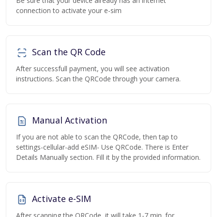
Be sure that your device already has an internet
connection to activate your e-sim
Scan the QR Code
After successfull payment, you will see activation
instructions. Scan the QRCode through your camera.
Manual Activation
If you are not able to scan the QRCode, then tap to
settings-cellular-add eSIM- Use QRCode. There is Enter
Details Manually section. Fill it by the provided information.
Activate e-SIM
After scanning the QRCode, it will take 1-7 min. for