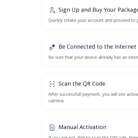
Sign Up and Buy Your Packag
Quickly create your account and proceed to 
Be Connected to the Internet
Be sure that your device already has an inte
Scan the QR Code
After successfull payment, you will see acti
camera.
Manual Activation
If you are not able to scan the QRCode, the