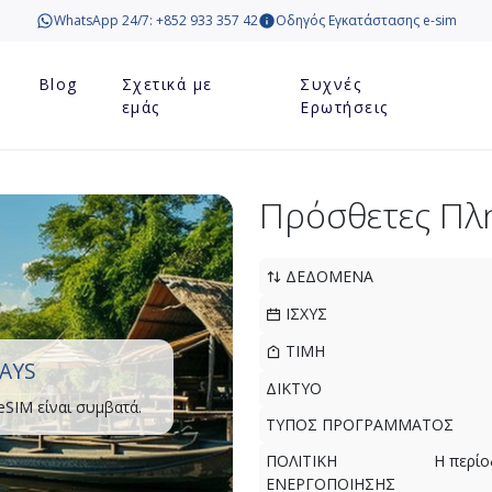
WhatsApp 24/7: +852 933 357 42
Οδηγός Εγκατάστασης e-sim
Blog
Σχετικά με
Συχνές
εμάς
Ερωτήσεις
Πρόσθετες Πλ
ΔΕΔΟΜΕΝΑ
ΙΣΧΥΣ
ΤΙΜΗ
AYS
ΔΙΚΤΥΟ
eSIM είναι συμβατά.
ΤΥΠΟΣ ΠΡΟΓΡΑΜΜΑΤΟΣ
ΠΟΛΙΤΙΚΗ
Η περίο
ΕΝΕΡΓΟΠΟΙΗΣΗΣ