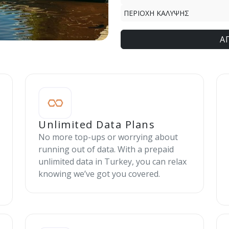
ΠΕΡΙΟΧΗ ΚΑΛΥΨΗΣ
Α
Unlimited Data Plans
No more top-ups or worrying about
running out of data. With a prepaid
unlimited data in Turkey, you can relax
knowing we’ve got you covered.