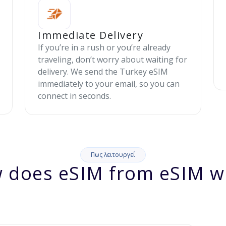
Immediate Delivery
If you’re in a rush or you’re already
traveling, don’t worry about waiting for
delivery. We send the Turkey eSIM
immediately to your email, so you can
connect in seconds.
Πως λειτουργεί
 does eSIM from eSIM w