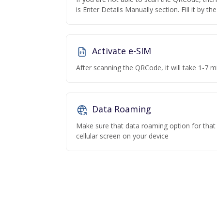
is Enter Details Manually section. Fill it by t
Activate e-SIM
After scanning the QRCode, it will take 1-7 mi
Data Roaming
Make sure that data roaming option for that p
cellular screen on your device