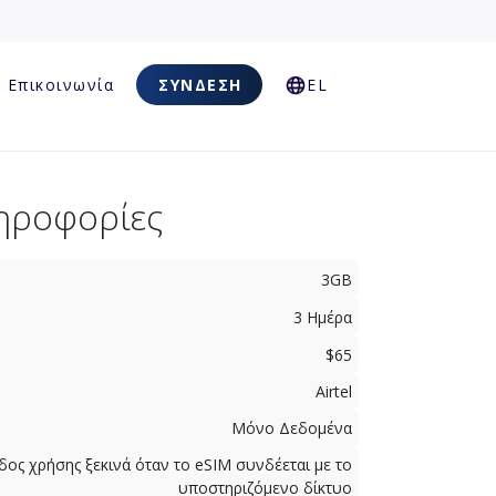
Επικοινωνία
ΣΎΝΔΕΣΗ
EL
ηροφορίες
3GB
3 Ημέρα
$65
Airtel
Μόνο Δεδομένα
δος χρήσης ξεκινά όταν το eSIM συνδέεται με το
υποστηριζόμενο δίκτυο