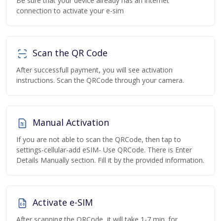
Be sure that your device already has an internet
connection to activate your e-sim
Scan the QR Code
After successfull payment, you will see activation
instructions. Scan the QRCode through your camera.
Manual Activation
If you are not able to scan the QRCode, then tap to
settings-cellular-add eSIM- Use QRCode. There is Enter
Details Manually section. Fill it by the provided information.
Activate e-SIM
After scanning the QRCode, it will take 1-7 min. for