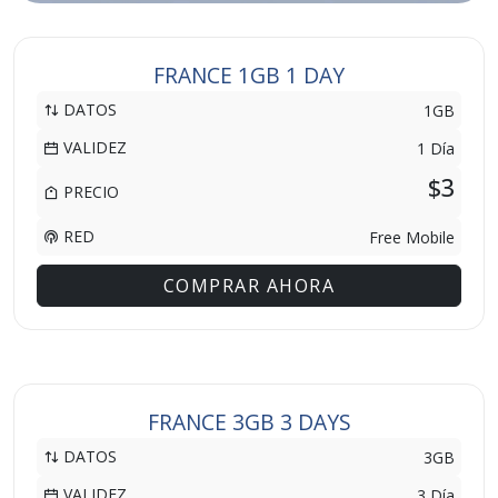
FRANCE 1GB 1 DAY
DATOS
1GB
VALIDEZ
1 Día
$3
PRECIO
RED
Free Mobile
COMPRAR AHORA
FRANCE 3GB 3 DAYS
DATOS
3GB
VALIDEZ
3 Día