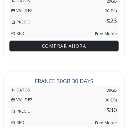
DATOS
20GB
VALIDEZ
20 Día
$23
PRECIO
RED
Free Mobile
COMPRAR AHORA
FRANCE 30GB 30 DAYS
DATOS
30GB
VALIDEZ
30 Día
$30
PRECIO
RED
Free Mobile