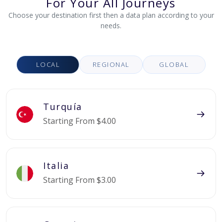
For Your All Journeys
Choose your destination first then a data plan according to your
needs.
LOCAL
REGIONAL
GLOBAL
Turquía
Starting From $4.00
Italia
Starting From $3.00