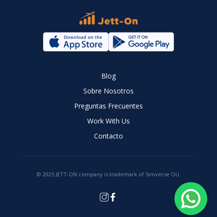
Blog
Sobre Nosotros
Preguntas Frecuentes
Work With Us
Contacto
© 2025 JETT-ON company is trademark of Simverse OU.