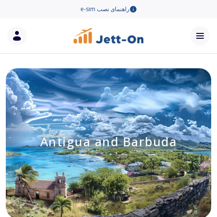
راهنمای نصب e-sim
Antigua and Barbuda