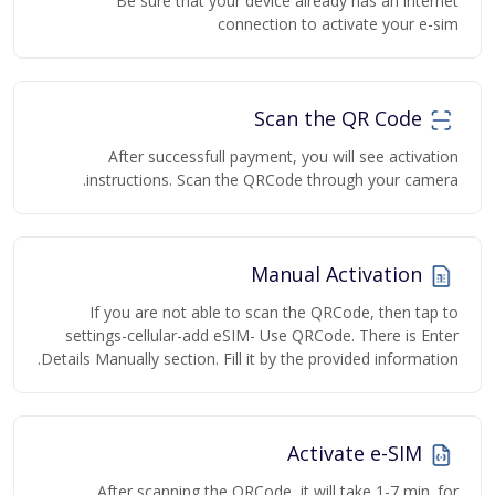
Be sure that your device already has an internet
connection to activate your e-sim
Scan the QR Code
After successfull payment, you will see activation
instructions. Scan the QRCode through your camera.
Manual Activation
If you are not able to scan the QRCode, then tap to
settings-cellular-add eSIM- Use QRCode. There is Enter
Details Manually section. Fill it by the provided information.
Activate e-SIM
After scanning the QRCode, it will take 1-7 min. for