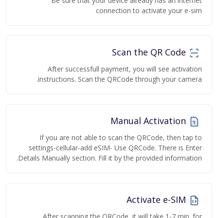
Be sure that your device already has an internet
connection to activate your e-sim
Scan the QR Code
After successfull payment, you will see activation
instructions. Scan the QRCode through your camera.
Manual Activation
If you are not able to scan the QRCode, then tap to
settings-cellular-add eSIM- Use QRCode. There is Enter
Details Manually section. Fill it by the provided information.
Activate e-SIM
After scanning the QRCode, it will take 1-7 min. for