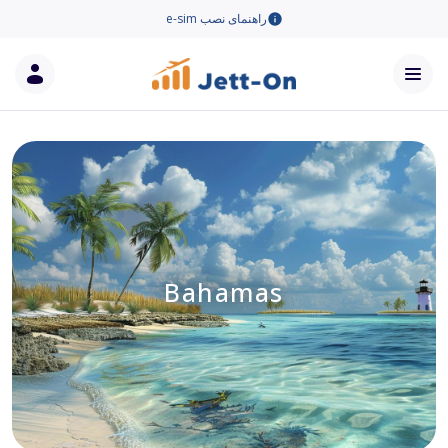
راهنمای نصب e-sim
Bahamas