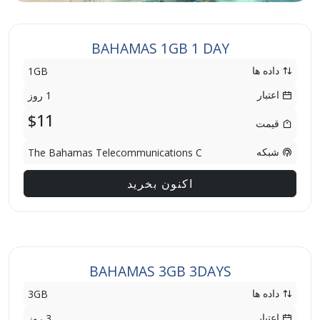
BAHAMAS 1GB 1 DAY
داده ها
1GB
اعتبار
1 روز
$11
قیمت
شبکه
The Bahamas Telecommunications C
اکنون بخرید
BAHAMAS 3GB 3DAYS
داده ها
3GB
اعتبار
3 روز