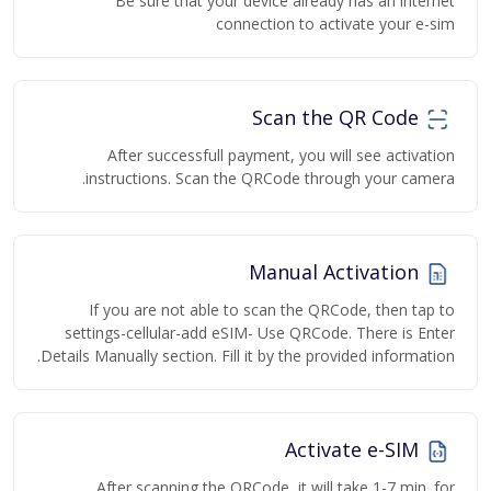
Be sure that your device already has an internet
connection to activate your e-sim
Scan the QR Code
After successfull payment, you will see activation
instructions. Scan the QRCode through your camera.
Manual Activation
If you are not able to scan the QRCode, then tap to
settings-cellular-add eSIM- Use QRCode. There is Enter
Details Manually section. Fill it by the provided information.
Activate e-SIM
After scanning the QRCode, it will take 1-7 min. for