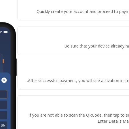
Quickly create your account and proceed to payme
Be sure that your device already h
After successfull payment, you will see activation in
If you are not able to scan the QRCode, then tap to s
Enter Details Man