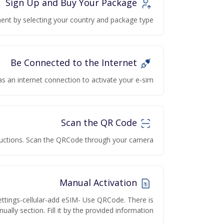
Sign Up and Buy Your Package
nt by selecting your country and package type.
Be Connected to the Internet
as an internet connection to activate your e-sim
Scan the QR Code
structions. Scan the QRCode through your camera.
Manual Activation
ettings-cellular-add eSIM- Use QRCode. There is
ually section. Fill it by the provided information.