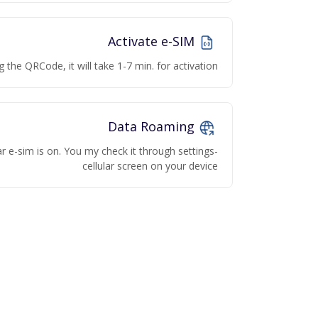
Activate e-SIM
g the QRCode, it will take 1-7 min. for activation
Data Roaming
r e-sim is on. You my check it through settings-
cellular screen on your device