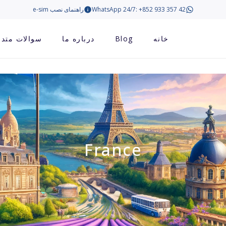
WhatsApp 24/7: +852 933 357 42
راهنمای نصب e-sim
خانه
Blog
درباره ما
سوالات متدا
France