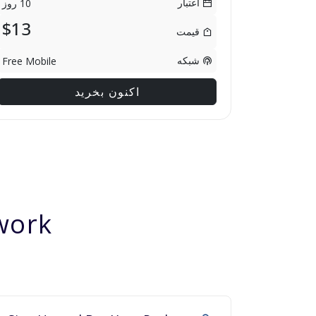
اعتبار
10 روز
$13
قیمت
شبکه
Free Mobile
اکنون بخرید
ork?