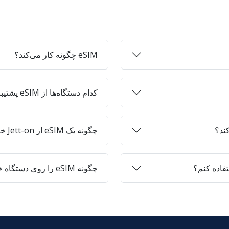
eSIM چگونه کار می‌کند؟
کدام دستگاه‌ها از eSIM پشتیبانی می‌کنند؟
چگونه یک eSIM از Jett-on خریداری کنم؟
چگونه eSIM را روی دستگاه خود فعال کنم؟