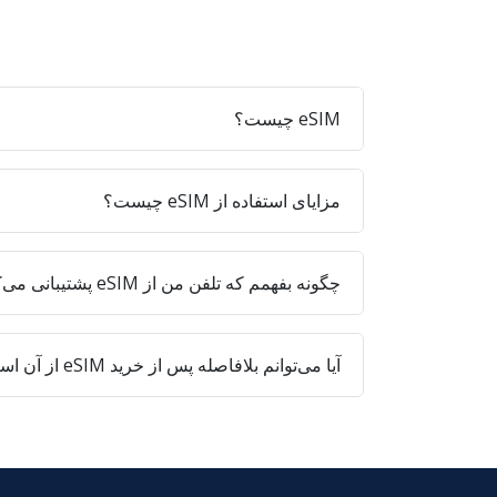
eSIM چیست؟
مزایای استفاده از eSIM چیست؟
چگونه بفهمم که تلفن من از eSIM پشتیبانی می‌کند؟
آیا می‌توانم بلافاصله پس از خرید eSIM از آن استفاده کنم؟