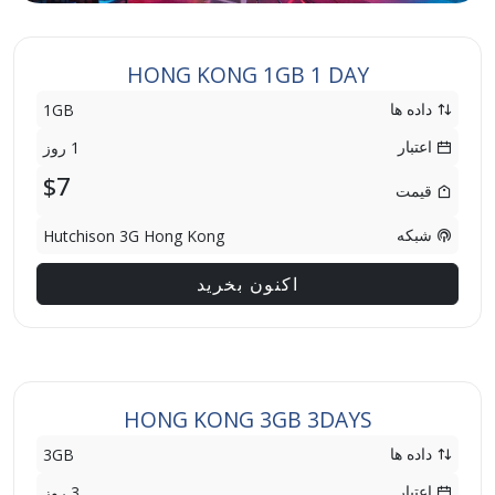
HONG KONG 1GB 1 DAY
داده ها
1GB
اعتبار
1 روز
$7
قیمت
شبکه
Hutchison 3G Hong Kong
اکنون بخرید
HONG KONG 3GB 3DAYS
داده ها
3GB
اعتبار
3 روز