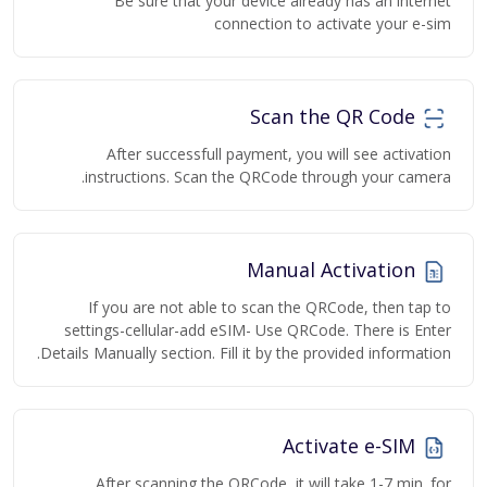
Be sure that your device already has an internet
connection to activate your e-sim
Scan the QR Code
After successfull payment, you will see activation
instructions. Scan the QRCode through your camera.
Manual Activation
If you are not able to scan the QRCode, then tap to
settings-cellular-add eSIM- Use QRCode. There is Enter
Details Manually section. Fill it by the provided information.
Activate e-SIM
After scanning the QRCode, it will take 1-7 min. for