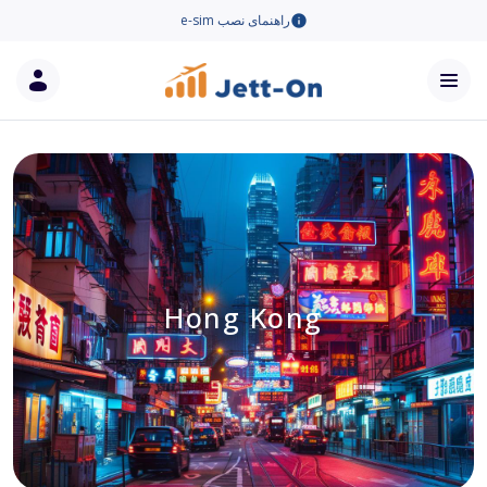
راهنمای نصب e-sim
Hong Kong