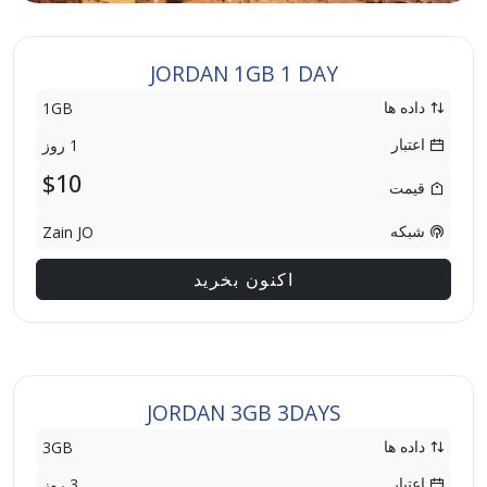
JORDAN 1GB 1 DAY
داده ها
1GB
اعتبار
1 روز
$10
قیمت
شبکه
Zain JO
اکنون بخرید
JORDAN 3GB 3DAYS
داده ها
3GB
اعتبار
3 روز