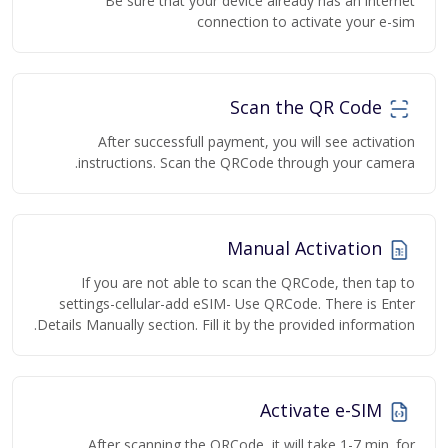
Be sure that your device already has an internet
connection to activate your e-sim
Scan the QR Code
After successfull payment, you will see activation
instructions. Scan the QRCode through your camera.
Manual Activation
If you are not able to scan the QRCode, then tap to
settings-cellular-add eSIM- Use QRCode. There is Enter
Details Manually section. Fill it by the provided information.
Activate e-SIM
After scanning the QRCode, it will take 1-7 min. for