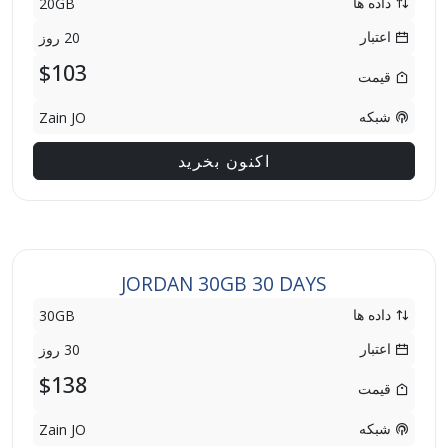
داده ها
20GB
اعتبار
20 روز
$103
قیمت
شبکه
Zain JO
اکنون بخرید
JORDAN 30GB 30 DAYS
داده ها
30GB
اعتبار
30 روز
$138
قیمت
شبکه
Zain JO