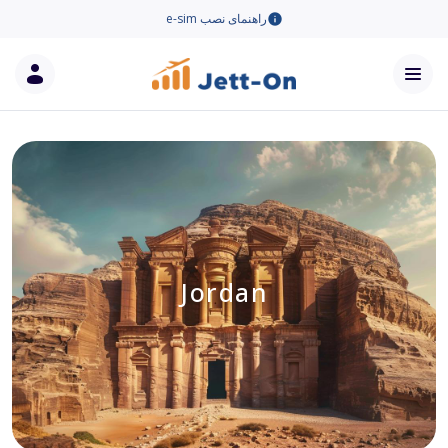
راهنمای نصب e-sim
Jordan