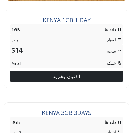
KENYA 1GB 1 DAY
داده ها
1GB
اعتبار
1 روز
$14
قیمت
شبکه
Airtel
اکنون بخرید
KENYA 3GB 3DAYS
داده ها
3GB
اعتبار
3 روز