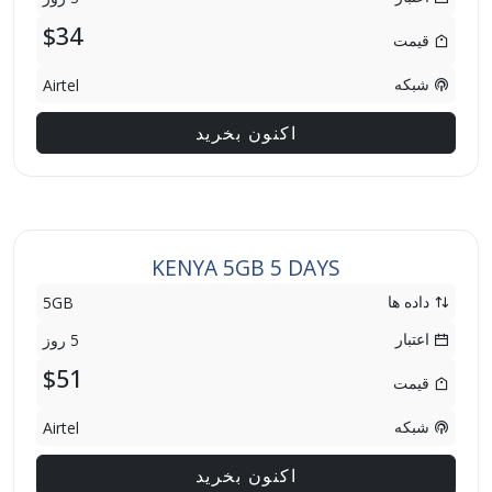
$34
قیمت
شبکه
Airtel
اکنون بخرید
KENYA 5GB 5 DAYS
داده ها
5GB
اعتبار
5 روز
$51
قیمت
شبکه
Airtel
اکنون بخرید