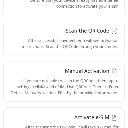
Be sure that your device already has an internet
connection to activate your e-sim
Scan the QR Code
After successfull payment, you will see activation
instructions. Scan the QRCode through your camera.
Manual Activation
If you are not able to scan the QRCode, then tap to
settings-cellular-add eSIM- Use QRCode. There is Enter
Details Manually section. Fill it by the provided information.
Activate e-SIM
After scanning the QRCode, it will take 1-7 min. for