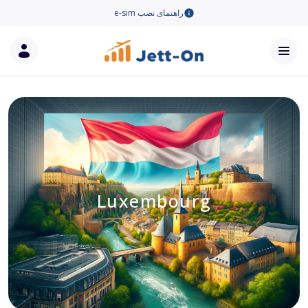
راهنمای نصب e-sim
Luxembourg