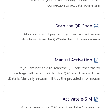
Be sure that your device already has an internet
connection to activate your e-sim
Scan the QR Code
After successfull payment, you will see activation
instructions. Scan the QRCode through your camera.
Manual Activation
If you are not able to scan the QRCode, then tap to
settings-cellular-add eSIM- Use QRCode. There is Enter
Details Manually section. Fill it by the provided information.
Activate e-SIM
After scanning the QRCode, it will take 1-7 min. for