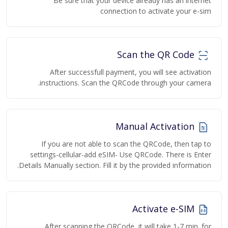
Be sure that your device already has an internet
connection to activate your e-sim
Scan the QR Code
After successfull payment, you will see activation
instructions. Scan the QRCode through your camera.
Manual Activation
If you are not able to scan the QRCode, then tap to
settings-cellular-add eSIM- Use QRCode. There is Enter
Details Manually section. Fill it by the provided information.
Activate e-SIM
After scanning the QRCode, it will take 1-7 min. for