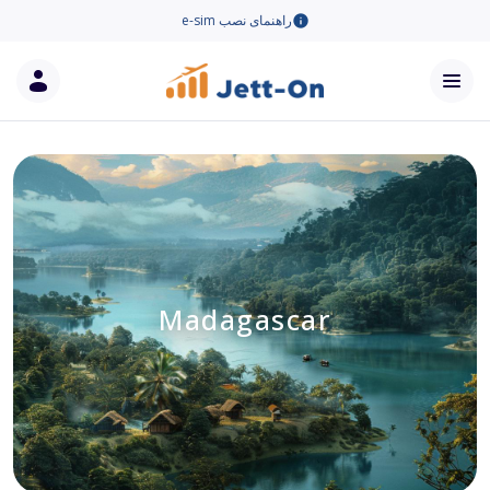
راهنمای نصب e-sim
Madagascar