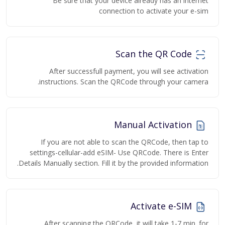
Be sure that your device already has an internet
connection to activate your e-sim
Scan the QR Code
After successfull payment, you will see activation
instructions. Scan the QRCode through your camera.
Manual Activation
If you are not able to scan the QRCode, then tap to
settings-cellular-add eSIM- Use QRCode. There is Enter
Details Manually section. Fill it by the provided information.
Activate e-SIM
After scanning the QRCode, it will take 1-7 min. for