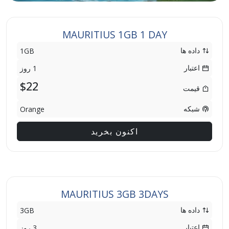
MAURITIUS 1GB 1 DAY
داده ها
1GB
اعتبار
1 روز
$22
قیمت
شبکه
Orange
اکنون بخرید
MAURITIUS 3GB 3DAYS
داده ها
3GB
اعتبار
3 روز