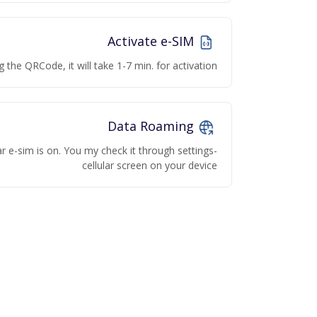
Activate e-SIM
g the QRCode, it will take 1-7 min. for activation
Data Roaming
r e-sim is on. You my check it through settings-
cellular screen on your device