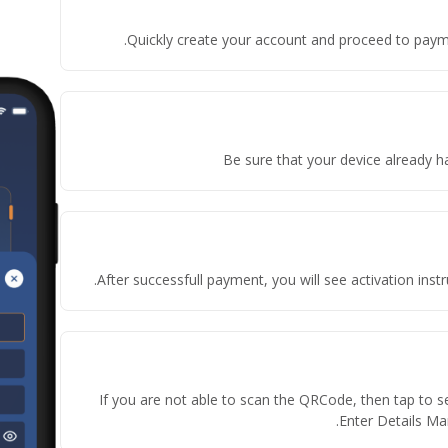
Quickly create your account and proceed to payme
Be sure that your device already h
After successfull payment, you will see activation in
If you are not able to scan the QRCode, then tap to s
Enter Details Man