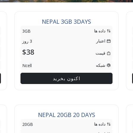
NEPAL 3GB 3DAYS
داده ها
3GB
اعتبار
3 روز
$38
قیمت
شبکه
Ncell
اکنون بخرید
NEPAL 20GB 20 DAYS
داده ها
20GB