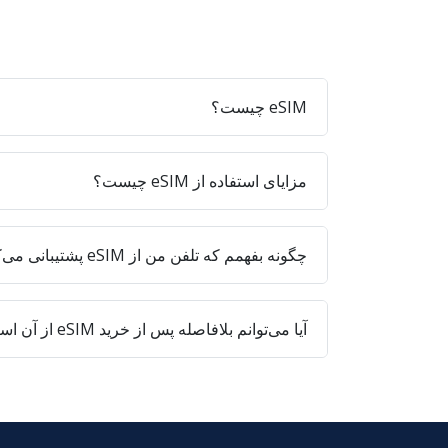
eSIM چیست؟
مزایای استفاده از eSIM چیست؟
چگونه بفهمم که تلفن من از eSIM پشتیبانی می‌کند؟
آیا می‌توانم بلافاصله پس از خرید eSIM از آن استفاده کنم؟