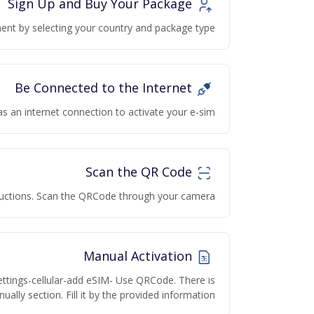
Sign Up and Buy Your Package
nt by selecting your country and package type.
Be Connected to the Internet
as an internet connection to activate your e-sim
Scan the QR Code
structions. Scan the QRCode through your camera.
Manual Activation
ettings-cellular-add eSIM- Use QRCode. There is
ually section. Fill it by the provided information.