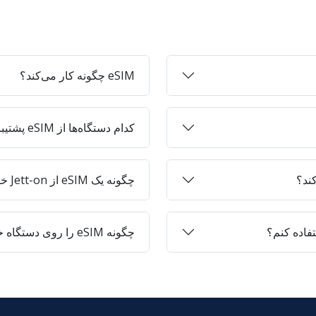
eSIM چگونه کار می‌کند؟
کدام دستگاه‌ها از eSIM پشتیبانی می‌کنند؟
چگونه یک eSIM از Jett-on خریداری کنم؟
چگونه eSIM را روی دستگاه خود فعال کنم؟