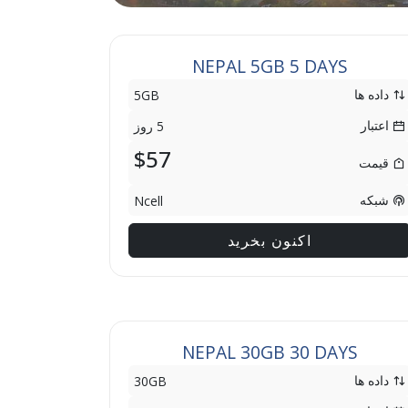
NEPAL 5GB 5 DAYS
داده ها
5GB
اعتبار
5 روز
$57
قیمت
شبکه
Ncell
اکنون بخرید
NEPAL 30GB 30 DAYS
داده ها
30GB