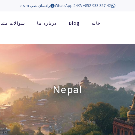
WhatsApp 24/7: +852 933 357 42
راهنمای نصب e-sim
خانه
Blog
درباره ما
سوالات متدا
Nepal