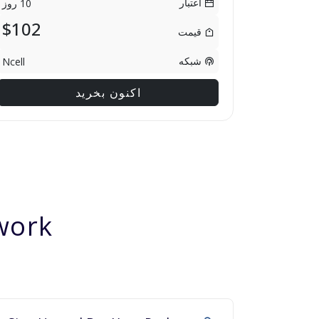
اعتبار
10 روز
$102
قیمت
شبکه
Ncell
اکنون بخرید
ork?