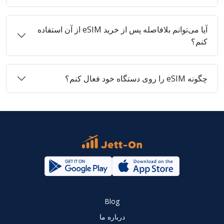
آیا می‌توانم بلافاصله پس از خرید eSIM از آن استفاده
کنم؟
چگونه eSIM را روی دستگاه خود فعال کنم؟
Blog
درباره ما