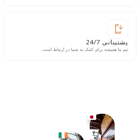
پشتیبانی 24/7
تیم ما همیشه برای کمک به شما در ارتباط است.
Use your internet safely
Enjoy unlimited global internet
connection