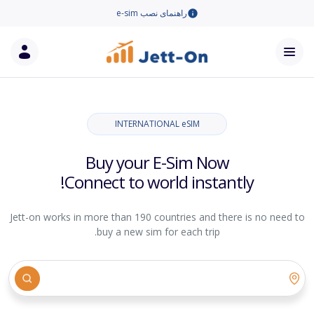
راهنمای نصب e-sim
INTERNATIONAL eSIM
Buy your E-Sim Now
Connect to world instantly!
Jett-on works in more than 190 countries and there is no need to
buy a new sim for each trip.