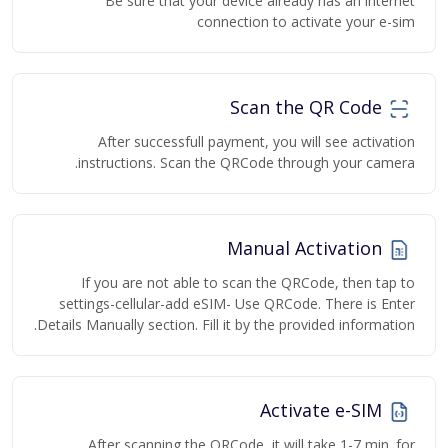
Be sure that your device already has an internet
connection to activate your e-sim
Scan the QR Code
After successfull payment, you will see activation
instructions. Scan the QRCode through your camera.
Manual Activation
If you are not able to scan the QRCode, then tap to
settings-cellular-add eSIM- Use QRCode. There is Enter
Details Manually section. Fill it by the provided information.
Activate e-SIM
After scanning the QRCode, it will take 1-7 min. for