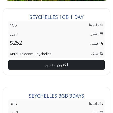
SEYCHELLES 1GB 1 DAY
داده ها
1GB
اعتبار
1 روز
$252
قیمت
شبکه
Airtel Telecom Seychelles
اکنون بخرید
SEYCHELLES 3GB 3DAYS
داده ها
3GB
اعتبار
3 روز