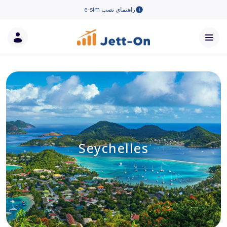
راهنمای نصب e-sim
Seychelles