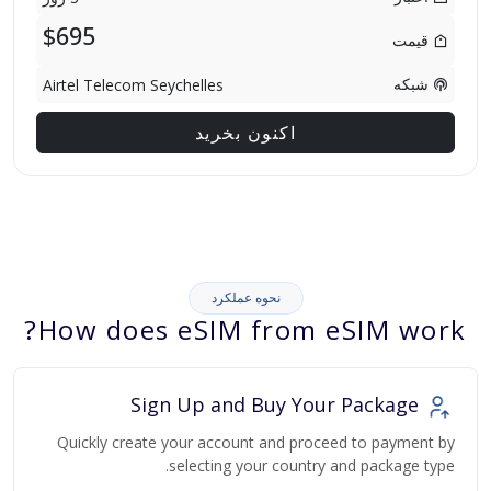
$695
قیمت
شبکه
Airtel Telecom Seychelles
اکنون بخرید
نحوه عملکرد
How does eSIM from eSIM work?
Sign Up and Buy Your Package
Quickly create your account and proceed to payment by
selecting your country and package type.