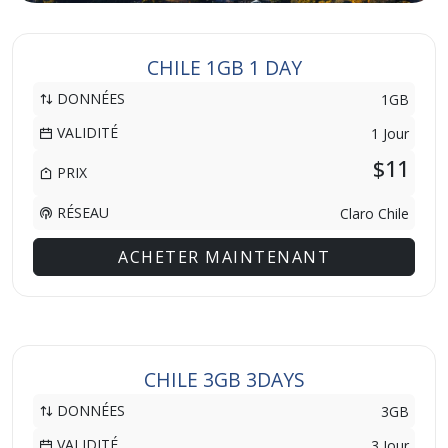
CHILE 1GB 1 DAY
DONNÉES
1GB
VALIDITÉ
1 Jour
$11
PRIX
RÉSEAU
Claro Chile
ACHETER MAINTENANT
CHILE 3GB 3DAYS
DONNÉES
3GB
VALIDITÉ
3 Jour