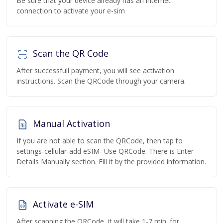
Be sure that your device already has an internet
connection to activate your e-sim
Scan the QR Code
After successfull payment, you will see activation
instructions. Scan the QRCode through your camera.
Manual Activation
If you are not able to scan the QRCode, then tap to
settings-cellular-add eSIM- Use QRCode. There is Enter
Details Manually section. Fill it by the provided information.
Activate e-SIM
After scanning the QRCode, it will take 1-7 min. for