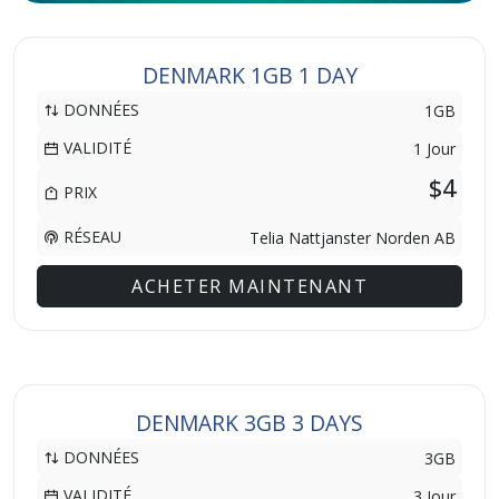
DENMARK 1GB 1 DAY
DONNÉES
1GB
VALIDITÉ
1 Jour
$4
PRIX
RÉSEAU
Telia Nattjanster Norden AB
ACHETER MAINTENANT
DENMARK 3GB 3 DAYS
DONNÉES
3GB
VALIDITÉ
3 Jour