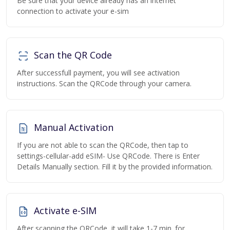
Be sure that your device already has an internet
connection to activate your e-sim
Scan the QR Code
After successfull payment, you will see activation
instructions. Scan the QRCode through your camera.
Manual Activation
If you are not able to scan the QRCode, then tap to
settings-cellular-add eSIM- Use QRCode. There is Enter
Details Manually section. Fill it by the provided information.
Activate e-SIM
After scanning the QRCode, it will take 1-7 min. for