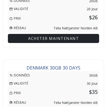
DONNÉES
20GB
VALIDITÉ
20 Jour
$26
PRIX
RÉSEAU
Telia Nattjanster Norden AB
ACHETER MAINTENANT
DENMARK 30GB 30 DAYS
DONNÉES
30GB
VALIDITÉ
30 Jour
$35
PRIX
RÉSEAU
Telia Nattjanster Norden AB