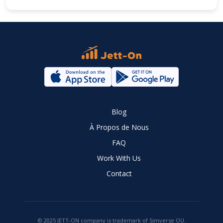
Blog
À Propos de Nous
FAQ
Work With Us
Contact
© 2025 JETT-ON company is trademark of Simverse OU.