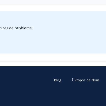
n cas de problème :
Blog
À Propos de Nous