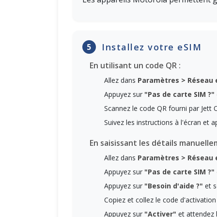
Installez votre eSIM
5
En utilisant un code QR :
Allez dans
Paramètres > Réseau e
Appuyez sur
"Pas de carte SIM ?"
Scannez le code QR fourni par Jett 
Suivez les instructions à l'écran et
En saisissant les détails manuelle
Allez dans
Paramètres > Réseau e
Appuyez sur
"Pas de carte SIM ?"
Appuyez sur
"Besoin d'aide ?"
et s
Copiez et collez le code d'activati
Appuyez sur
"Activer"
et attendez l