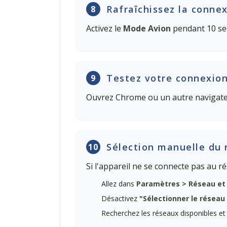
Rafraîchissez la conne
8
Activez le
Mode Avion
pendant 10 seco
Testez votre connexion
9
Ouvrez Chrome ou un autre navigateur
Sélection manuelle du 
10
Si l'appareil ne se connecte pas au r
Allez dans
Paramètres > Réseau et 
Désactivez
"Sélectionner le résea
Recherchez les réseaux disponibles et c