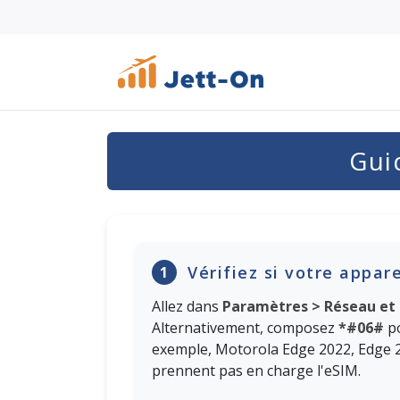
Gui
Vérifiez si votre appar
1
Allez dans
Paramètres > Réseau et 
Alternativement, composez
*#06#
po
exemple, Motorola Edge 2022, Edge 
prennent pas en charge l'eSIM.