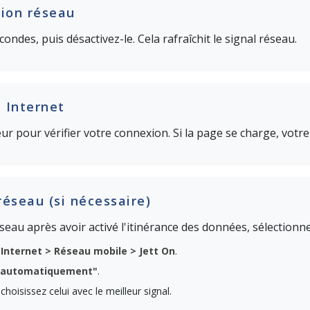
xion réseau
ndes, puis désactivez-le. Cela rafraîchit le signal réseau.
 Internet
 pour vérifier votre connexion. Si la page se charge, votre
réseau (si nécessaire)
éseau après avoir activé l'itinérance des données, sélectio
Internet > Réseau mobile > Jett On
.
u automatiquement"
.
hoisissez celui avec le meilleur signal.