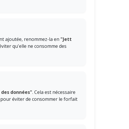
ent ajoutée, renommez-la en
"Jett
éviter qu'elle ne consomme des
e des données"
. Cela est nécessaire
n pour éviter de consommer le forfait