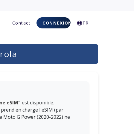
Q
Contact
CONNEXION
FR
rola
une eSIM"
est disponible.
il prend en charge l'eSIM (par
me Moto G Power (2020-2022) ne