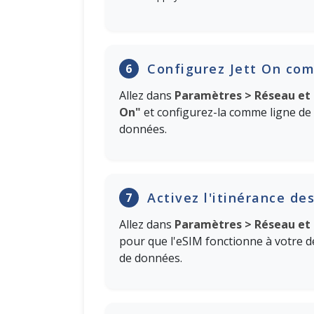
Configurez Jett On co
6
Allez dans
Paramètres > Réseau et 
On"
et configurez-la comme ligne de 
données.
Activez l'itinérance de
7
Allez dans
Paramètres > Réseau et 
pour que l'eSIM fonctionne à votre de
de données.