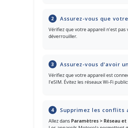
Assurez-vous que votre
2
Vérifiez que votre appareil n'est pas 
déverrouiller.
Assurez-vous d'avoir u
3
Vérifiez que votre appareil est conn
l'eSIM. Évitez les réseaux Wi-Fi public
Supprimez les conflits 
4
Allez dans
Paramètres > Réseau et 
Les appareils Motorola permettent gé