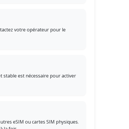
ontactez votre opérateur pour le
 stable est nécessaire pour activer
autres eSIM ou cartes SIM physiques.
la fois.