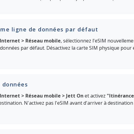
mme ligne de données par défaut
Internet > Réseau mobile
, sélectionnez l'eSIM nouvellem
données par défaut. Désactivez la carte SIM physique pour 
s données
Internet > Réseau mobile > Jett On
et activez
"Itinéranc
stination. N'activez pas l'eSIM avant d'arriver à destinatio