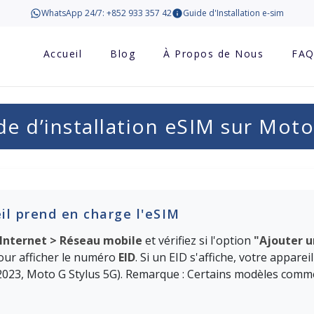
WhatsApp 24/7: +852 933 357 42
Guide d'Installation e-sim
Accueil
Blog
À Propos de Nous
FA
de d’installation eSIM sur Moto
eil prend en charge l'eSIM
Internet > Réseau mobile
et vérifiez si l'option
"Ajouter 
ur afficher le numéro
EID
. Si un EID s'affiche, votre appare
2023, Moto G Stylus 5G). Remarque : Certains modèles com