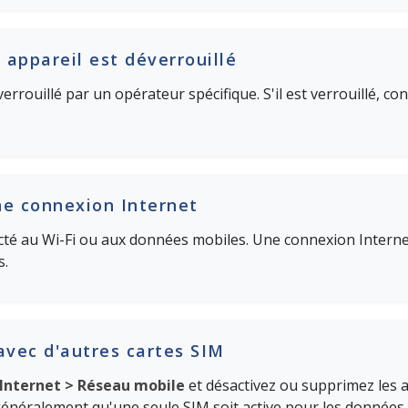
 appareil est déverrouillé
verrouillé par un opérateur spécifique. S'il est verrouillé, c
ne connexion Internet
ecté au Wi-Fi ou aux données mobiles. Une connexion Internet
s.
avec d'autres cartes SIM
Internet > Réseau mobile
et désactivez ou supprimez les 
néralement qu'une seule SIM soit active pour les données à 