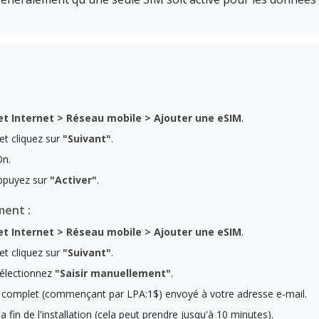
t Internet > Réseau mobile > Ajouter une eSIM
.
et cliquez sur
"Suivant"
.
On.
 appuyez sur
"Activer"
.
ment :
t Internet > Réseau mobile > Ajouter une eSIM
.
et cliquez sur
"Suivant"
.
électionnez
"Saisir manuellement"
.
on complet (commençant par LPA:1$) envoyé à votre adresse e-mail.
a fin de l'installation (cela peut prendre jusqu'à 10 minutes).