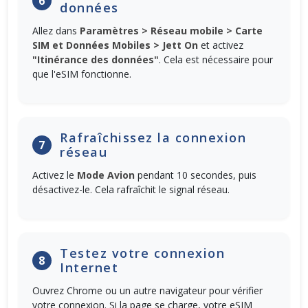
6
données
Allez dans
Paramètres > Réseau mobile > Carte
SIM et Données Mobiles > Jett On
et activez
"Itinérance des données"
. Cela est nécessaire pour
que l'eSIM fonctionne.
Rafraîchissez la connexion
7
réseau
Activez le
Mode Avion
pendant 10 secondes, puis
désactivez-le. Cela rafraîchit le signal réseau.
Testez votre connexion
8
Internet
Ouvrez Chrome ou un autre navigateur pour vérifier
votre connexion. Si la page se charge, votre eSIM