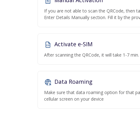
Manual Activation
If you are not able to scan the QRCode, then t
Enter Details Manually section. Fill it by the pr
Activate e-SIM
After scanning the QRCode, it will take 1-7 min. 
Data Roaming
Make sure that data roaming option for that par
cellular screen on your device