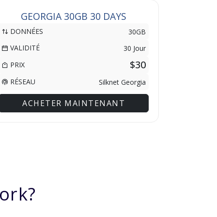
GEORGIA 30GB 30 DAYS
DONNÉES
30GB
VALIDITÉ
30 Jour
$30
PRIX
RÉSEAU
Silknet Georgia
ACHETER MAINTENANT
ork?