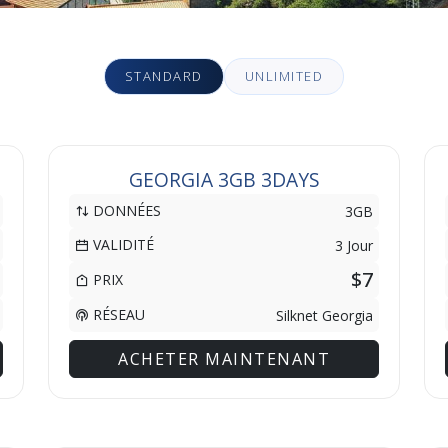
STANDARD
UNLIMITED
GEORGIA 3GB 3DAYS
DONNÉES
3GB
VALIDITÉ
3 Jour
$7
PRIX
RÉSEAU
Silknet Georgia
ACHETER MAINTENANT