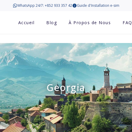
WhatsApp 24/7: +852 933 357 42
Guide d'Installation e-sim
Accueil
Blog
À Propos de Nous
FA
Georgia