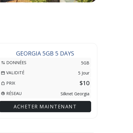
GEORGIA 5GB 5 DAYS
DONNÉES
5GB
VALIDITÉ
5 Jour
$10
PRIX
RÉSEAU
Silknet Georgia
ACHETER MAINTENANT