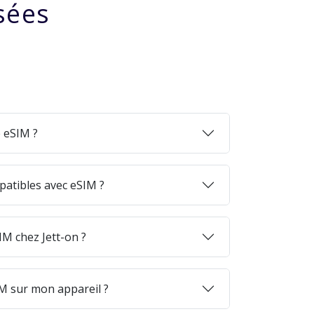
sées
 eSIM ?
patibles avec eSIM ?
M chez Jett-on ?
M sur mon appareil ?