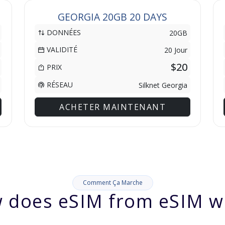
GEORGIA 20GB 20 DAYS
DONNÉES
20GB
VALIDITÉ
20 Jour
$20
PRIX
RÉSEAU
Silknet Georgia
ACHETER MAINTENANT
Comment Ça Marche
 does eSIM from eSIM w