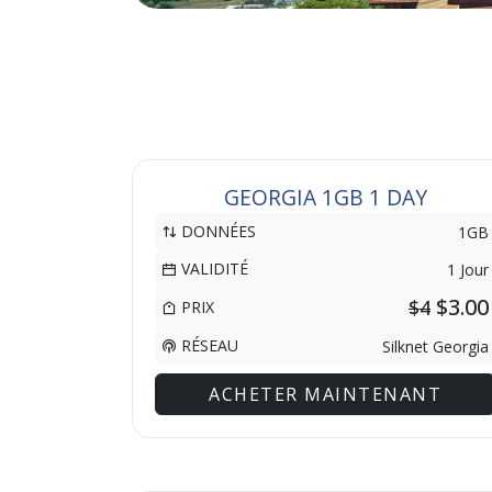
GEORGIA 1GB 1 DAY
DONNÉES
1GB
VALIDITÉ
1 Jour
$3.00
$4
PRIX
RÉSEAU
Silknet Georgia
ACHETER MAINTENANT