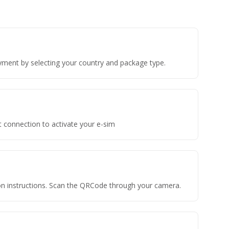
yment by selecting your country and package type.
t connection to activate your e-sim
tion instructions. Scan the QRCode through your camera.