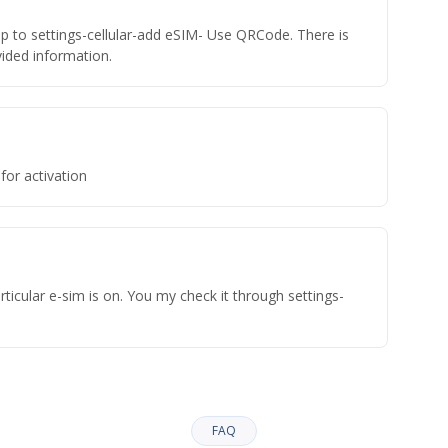
ap to settings-cellular-add eSIM- Use QRCode. There is
ovided information.
for activation
ticular e-sim is on. You my check it through settings-
FAQ