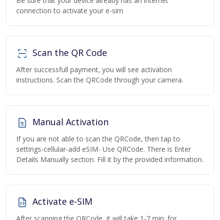
Be sure that your device already has an internet
connection to activate your e-sim
Scan the QR Code
After successfull payment, you will see activation
instructions. Scan the QRCode through your camera.
Manual Activation
If you are not able to scan the QRCode, then tap to
settings-cellular-add eSIM- Use QRCode. There is Enter
Details Manually section. Fill it by the provided information.
Activate e-SIM
After scanning the QRCode, it will take 1-7 min. for