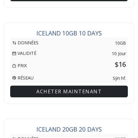
ICELAND 10GB 10 DAYS
DONNÉES
10GB
VALIDITÉ
10 Jour
$16
PRIX
RÉSEAU
Sýn hf.
ACHETER MAINTENANT
ICELAND 20GB 20 DAYS