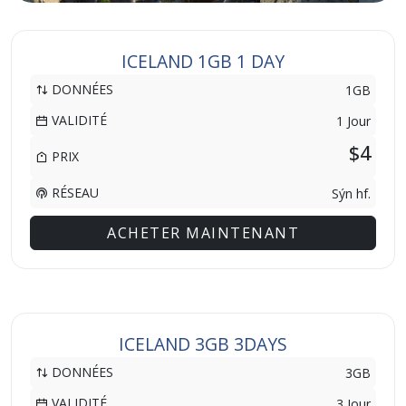
ICELAND 1GB 1 DAY
DONNÉES
1GB
VALIDITÉ
1 Jour
$4
PRIX
RÉSEAU
Sýn hf.
ACHETER MAINTENANT
ICELAND 3GB 3DAYS
DONNÉES
3GB
VALIDITÉ
3 Jour