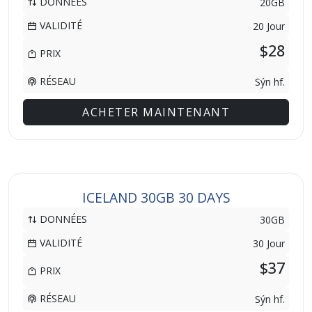
DONNÉES
20GB
VALIDITÉ
20 Jour
$28
PRIX
RÉSEAU
Sýn hf.
ACHETER MAINTENANT
ICELAND 30GB 30 DAYS
DONNÉES
30GB
VALIDITÉ
30 Jour
$37
PRIX
RÉSEAU
Sýn hf.