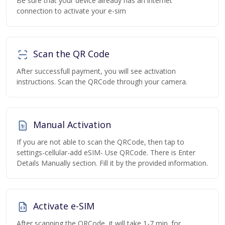
Be sure that your device already has an internet
connection to activate your e-sim
Scan the QR Code
After successfull payment, you will see activation
instructions. Scan the QRCode through your camera.
Manual Activation
If you are not able to scan the QRCode, then tap to
settings-cellular-add eSIM- Use QRCode. There is Enter
Details Manually section. Fill it by the provided information.
Activate e-SIM
After scanning the QRCode, it will take 1-7 min. for