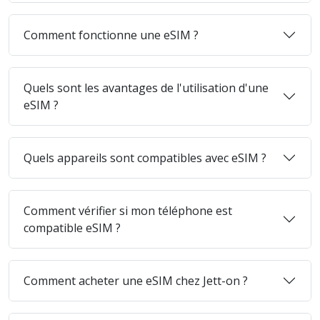
Comment fonctionne une eSIM ?
Quels sont les avantages de l'utilisation d'une
eSIM ?
Quels appareils sont compatibles avec eSIM ?
Comment vérifier si mon téléphone est
compatible eSIM ?
Comment acheter une eSIM chez Jett-on ?