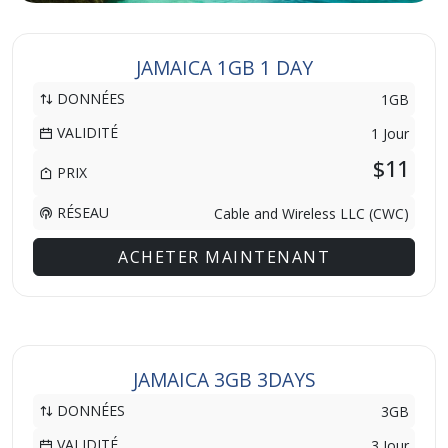
JAMAICA 1GB 1 DAY
DONNÉES
1GB
VALIDITÉ
1 Jour
$11
PRIX
RÉSEAU
Cable and Wireless LLC (CWC)
ACHETER MAINTENANT
JAMAICA 3GB 3DAYS
DONNÉES
3GB
VALIDITÉ
3 Jour