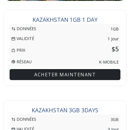
KAZAKHSTAN 1GB 1 DAY
DONNÉES
1GB
VALIDITÉ
1 Jour
$5
PRIX
RÉSEAU
K-MOBILE
ACHETER MAINTENANT
KAZAKHSTAN 3GB 3DAYS
DONNÉES
3GB
VALIDITÉ
3 Jour