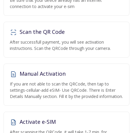
Be sure that your device already has an internet
connection to activate your e-sim
Scan the QR Code
After successfull payment, you will see activation
instructions. Scan the QRCode through your camera.
Manual Activation
If you are not able to scan the QRCode, then tap to
settings-cellular-add eSIM- Use QRCode. There is Enter
Details Manually section. Fill it by the provided information.
Activate e-SIM
After scanning the QRCode, it will take 1-7 min. for