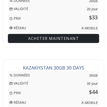
DONNÉES
20GB
VALIDITÉ
20 Jour
$33
PRIX
RÉSEAU
K-MOBILE
ACHETER MAINTENANT
KAZAKHSTAN 30GB 30 DAYS
DONNÉES
30GB
VALIDITÉ
30 Jour
$44
PRIX
RÉSEAU
K-MOBILE