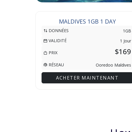
MALDIVES 1GB 1 DAY
DONNÉES
1GB
VALIDITÉ
1 Jour
$169
PRIX
RÉSEAU
Ooredoo Maldives
ACHETER MAINTENANT