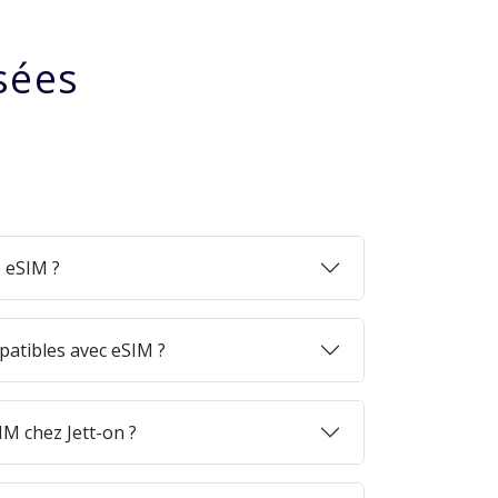
sées
 eSIM ?
patibles avec eSIM ?
M chez Jett-on ?