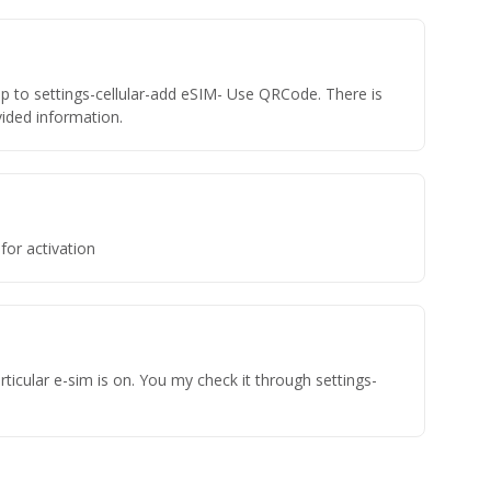
ap to settings-cellular-add eSIM- Use QRCode. There is
ovided information.
for activation
ticular e-sim is on. You my check it through settings-