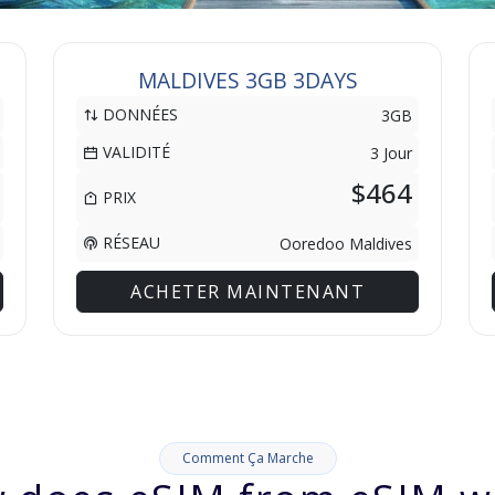
MALDIVES 3GB 3DAYS
DONNÉES
3GB
VALIDITÉ
3 Jour
$464
PRIX
RÉSEAU
Ooredoo Maldives
ACHETER MAINTENANT
Comment Ça Marche