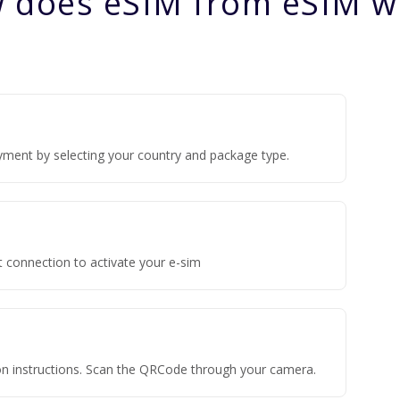
 does eSIM from eSIM w
yment by selecting your country and package type.
t connection to activate your e-sim
tion instructions. Scan the QRCode through your camera.