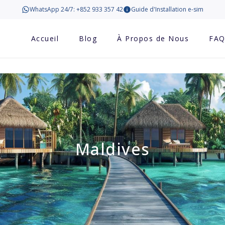
WhatsApp 24/7: +852 933 357 42
Guide d'Installation e-sim
Accueil
Blog
À Propos de Nous
FA
Maldives