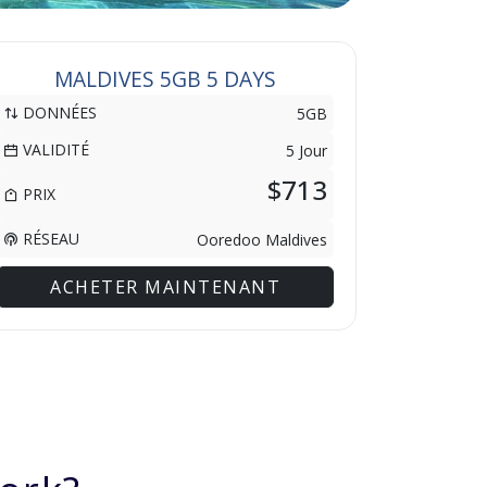
MALDIVES 5GB 5 DAYS
DONNÉES
5GB
VALIDITÉ
5 Jour
$713
PRIX
RÉSEAU
Ooredoo Maldives
ACHETER MAINTENANT