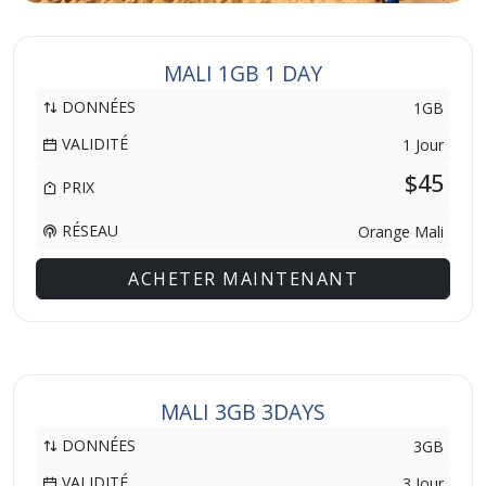
MALI 1GB 1 DAY
DONNÉES
1GB
VALIDITÉ
1 Jour
$45
PRIX
RÉSEAU
Orange Mali
ACHETER MAINTENANT
MALI 3GB 3DAYS
DONNÉES
3GB
VALIDITÉ
3 Jour