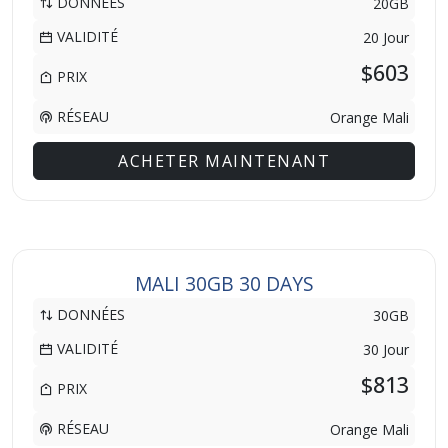
DONNÉES
20GB
VALIDITÉ
20 Jour
$603
PRIX
RÉSEAU
Orange Mali
ACHETER MAINTENANT
MALI 30GB 30 DAYS
DONNÉES
30GB
VALIDITÉ
30 Jour
$813
PRIX
RÉSEAU
Orange Mali