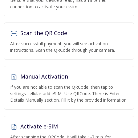
Be sure that your device already has an internet
connection to activate your e-sim
Scan the QR Code
After successfull payment, you will see activation
instructions. Scan the QRCode through your camera.
Manual Activation
If you are not able to scan the QRCode, then tap to
settings-cellular-add eSIM- Use QRCode. There is Enter
Details Manually section. Fill it by the provided information.
Activate e-SIM
After scanning the QRCode, it will take 1-7 min. for