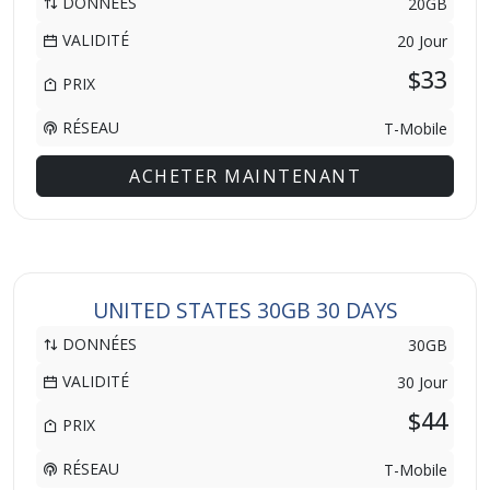
DONNÉES
20GB
VALIDITÉ
20 Jour
$33
PRIX
RÉSEAU
T-Mobile
ACHETER MAINTENANT
UNITED STATES 30GB 30 DAYS
DONNÉES
30GB
VALIDITÉ
30 Jour
$44
PRIX
RÉSEAU
T-Mobile