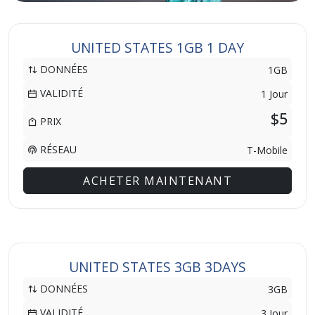
UNITED STATES 1GB 1 DAY
DONNÉES
1GB
VALIDITÉ
1 Jour
$5
PRIX
RÉSEAU
T-Mobile
ACHETER MAINTENANT
UNITED STATES 3GB 3DAYS
DONNÉES
3GB
VALIDITÉ
3 Jour