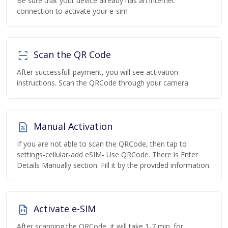
Be sure that your device already has an internet
connection to activate your e-sim
Scan the QR Code
After successfull payment, you will see activation
instructions. Scan the QRCode through your camera.
Manual Activation
If you are not able to scan the QRCode, then tap to
settings-cellular-add eSIM- Use QRCode. There is Enter
Details Manually section. Fill it by the provided information.
Activate e-SIM
After scanning the QRCode, it will take 1-7 min. for