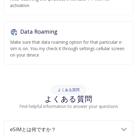
activation
Data Roaming
Make sure that data roaming option for that particular e-
sim is on. You my check it through settings-cellular screen
on your device
よくある質問
よくある質問
Find helpful information to answer your questions
eSIMとは何ですか？