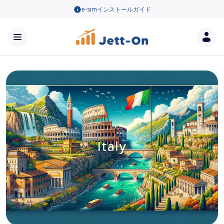
e-simインストールガイド
Italy