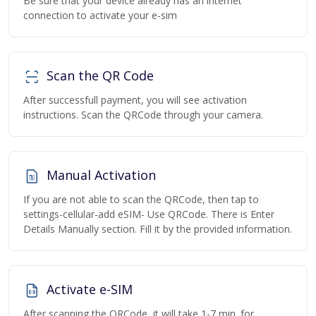
Be sure that your device already has an internet
connection to activate your e-sim
Scan the QR Code
After successfull payment, you will see activation
instructions. Scan the QRCode through your camera.
Manual Activation
If you are not able to scan the QRCode, then tap to
settings-cellular-add eSIM- Use QRCode. There is Enter
Details Manually section. Fill it by the provided information.
Activate e-SIM
After scanning the QRCode, it will take 1-7 min. for