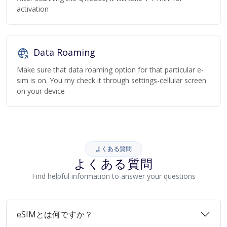
activation
Data Roaming
Make sure that data roaming option for that particular e-
sim is on. You my check it through settings-cellular screen
on your device
よくある質問
よくある質問
Find helpful information to answer your questions
eSIMとは何ですか？