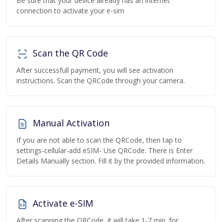
Be sure that your device already has an internet
connection to activate your e-sim
Scan the QR Code
After successfull payment, you will see activation
instructions. Scan the QRCode through your camera.
Manual Activation
If you are not able to scan the QRCode, then tap to
settings-cellular-add eSIM- Use QRCode. There is Enter
Details Manually section. Fill it by the provided information.
Activate e-SIM
After scanning the QRCode, it will take 1-7 min. for