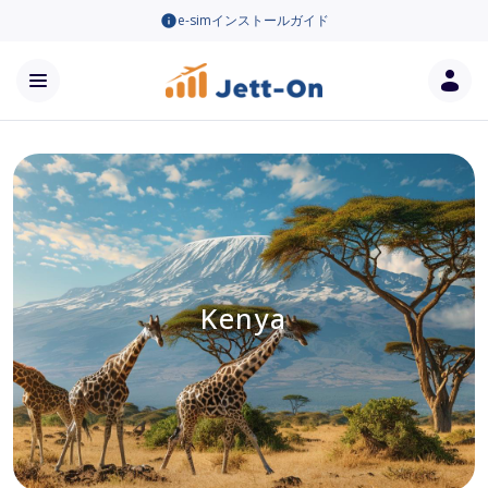
e-simインストールガイド
Kenya