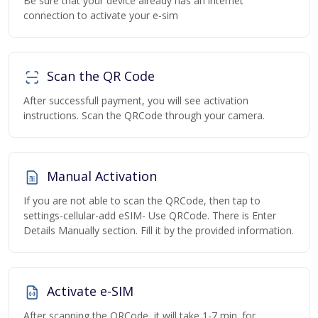
Be sure that your device already has an internet
connection to activate your e-sim
Scan the QR Code
After successfull payment, you will see activation
instructions. Scan the QRCode through your camera.
Manual Activation
If you are not able to scan the QRCode, then tap to
settings-cellular-add eSIM- Use QRCode. There is Enter
Details Manually section. Fill it by the provided information.
Activate e-SIM
After scanning the QRCode, it will take 1-7 min. for