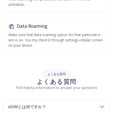
activation
Data Roaming
Make sure that data roaming option for that particular e-
sim is on. You my check it through settings-cellular screen
on your device
よくある質問
よくある質問
Find helpful information to answer your questions
eSIMとは何ですか？