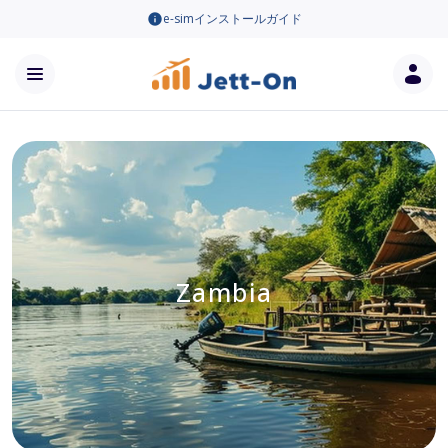
e-simインストールガイド
Zambia