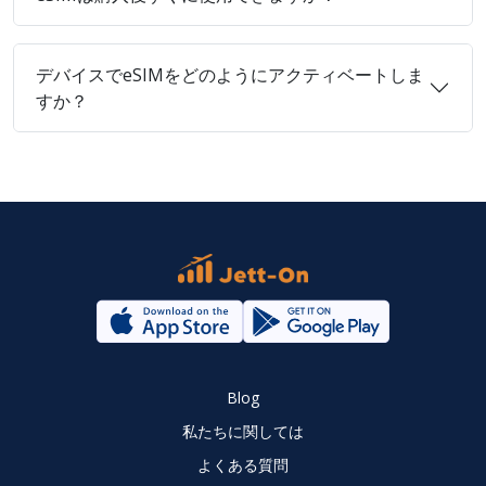
デバイスでeSIMをどのようにアクティベートしま
すか？
Blog
私たちに関しては
よくある質問