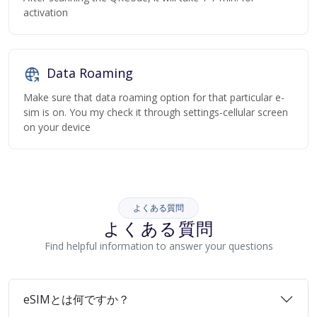
activation
Data Roaming
Make sure that data roaming option for that particular e-
sim is on. You my check it through settings-cellular screen
on your device
よくある質問
よくある質問
Find helpful information to answer your questions
eSIMとは何ですか？