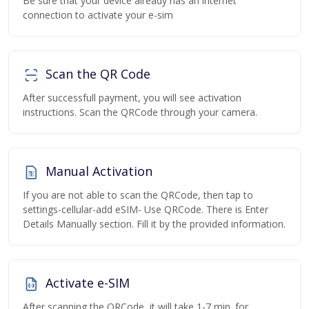
Be sure that your device already has an internet
connection to activate your e-sim
Scan the QR Code
After successfull payment, you will see activation
instructions. Scan the QRCode through your camera.
Manual Activation
If you are not able to scan the QRCode, then tap to
settings-cellular-add eSIM- Use QRCode. There is Enter
Details Manually section. Fill it by the provided information.
Activate e-SIM
After scanning the QRCode, it will take 1-7 min. for