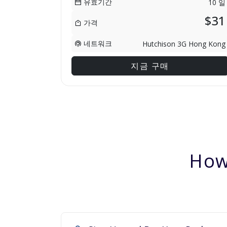
유효기간
10 일
$31
가격
네트워크
Hutchison 3G Hong Kong
지금 구매
How