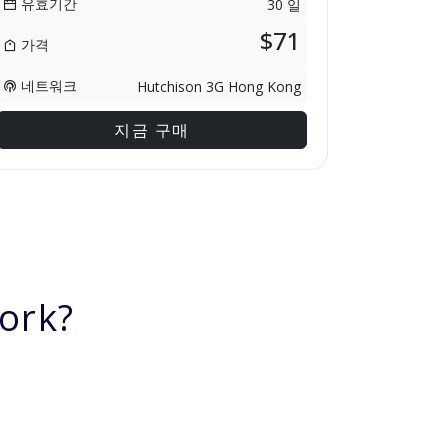
유효기간
30 일
$71
가격
네트워크
Hutchison 3G Hong Kong
지금 구매
ork?