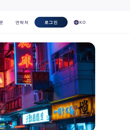
문
연락처
로그인
KO