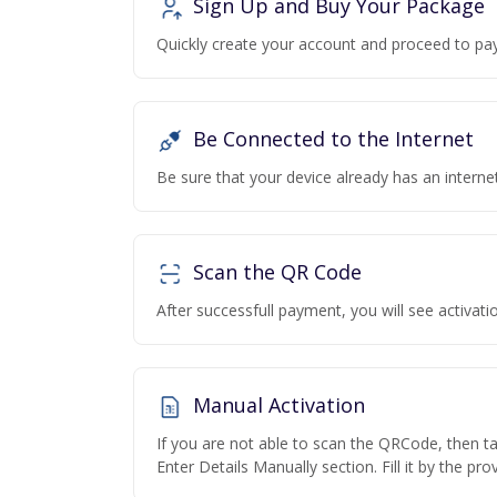
Sign Up and Buy Your Package
Quickly create your account and proceed to pa
Be Connected to the Internet
Be sure that your device already has an interne
Scan the QR Code
After successfull payment, you will see activa
Manual Activation
If you are not able to scan the QRCode, then t
Enter Details Manually section. Fill it by the pr