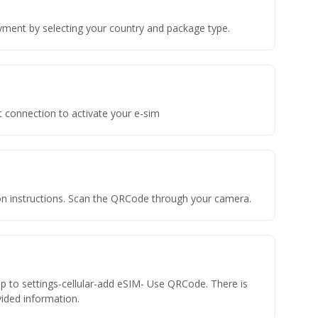
yment by selecting your country and package type.
t connection to activate your e-sim
tion instructions. Scan the QRCode through your camera.
ap to settings-cellular-add eSIM- Use QRCode. There is
ovided information.