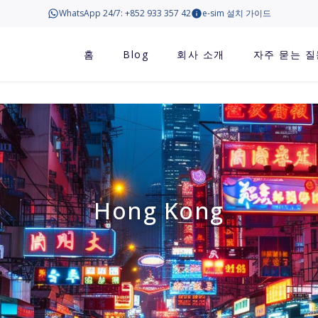
WhatsApp 24/7: +852 933 357 42
e-sim 설치 가이드
홈
Blog
회사 소개
자주 묻는 질
Hong Kong