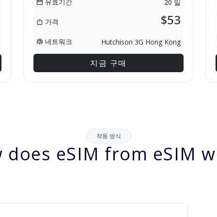
유효기간
20 일
$53
가격
네트워크
Hutchison 3G Hong Kong
지금 구매
작동 방식
 does eSIM from eSIM w