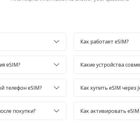
Как работает eSIM?
ия eSIM?
Какие устройства совме
ой телефон eSIM?
Как купить eSIM через J
после покупки?
Как активировать eSIM