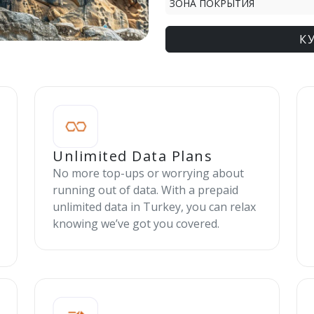
ЗОНА ПОКРЫТИЯ
К
Unlimited Data Plans
No more top-ups or worrying about
running out of data. With a prepaid
unlimited data in Turkey, you can relax
knowing we’ve got you covered.