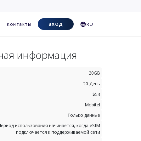
Контакты
ВХОД
RU
ная информация
20GB
20 День
$53
Mobitel
Только данные
Период использования начинается, когда eSIM
подключается к поддерживаемой сети