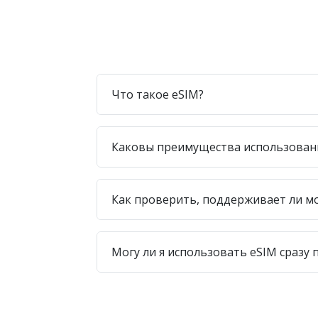
Что такое eSIM?
Каковы преимущества использован
Как проверить, поддерживает ли м
Могу ли я использовать eSIM сразу 