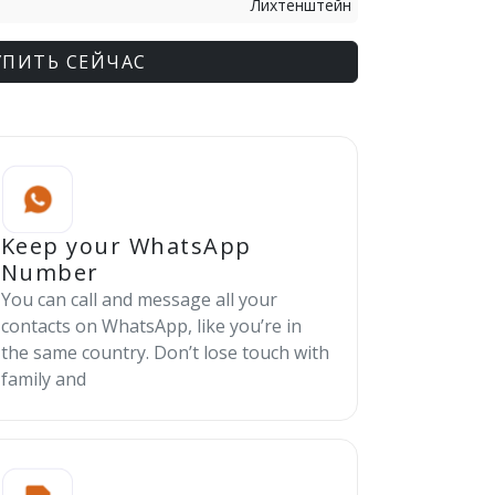
Лихтенштейн
УПИТЬ СЕЙЧАС
Keep your WhatsApp
Number
You can call and message all your
contacts on WhatsApp, like you’re in
the same country. Don’t lose touch with
family and