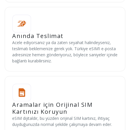
Anında Teslimat
Acele ediyorsanız ya da zaten seyahat halindeyseniz,
teslimatı beklemenize gerek yok. Türkiye eSIM’i e-posta
adresinize hemen gönderiyoruz, böylece saniyeler içinde
bağlantı kurabilirsiniz.
Aramalar için Orijinal SIM
Kartınızı Koruyun
eSIM dijitaldir, bu yüzden orijinal SIM kartınız, ihtiyaç
duyduğunuzda normal şekilde çalışmaya devam eder.