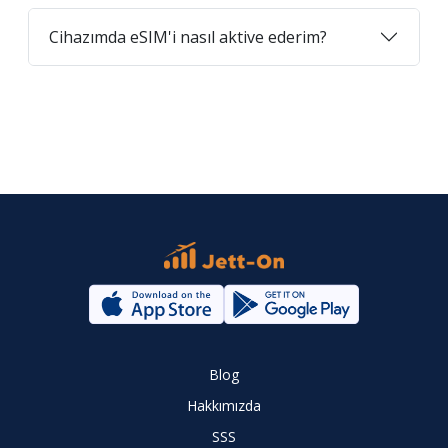
Cihazımda eSIM'i nasıl aktive ederim?
Blog
Hakkımızda
SSS