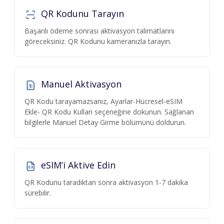
QR Kodunu Tarayın
Başarılı ödeme sonrası aktivasyon talimatlarını
göreceksiniz. QR Kodunu kameranızla tarayın.
Manuel Aktivasyon
QR Kodu tarayamazsanız, Ayarlar-Hücresel-eSIM
Ekle- QR Kodu Kullan seçeneğine dokunun. Sağlanan
bilgilerle Manuel Detay Girme bölümünü doldurun.
eSIM’i Aktive Edin
QR Kodunu taradıktan sonra aktivasyon 1-7 dakika
sürebilir.