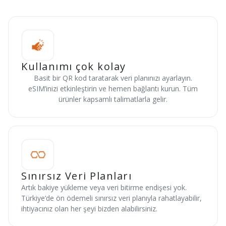
Kullanımı çok kolay
Basit bir QR kod taratarak veri planınızı ayarlayın.
eSIM’inizi etkinleştirin ve hemen bağlantı kurun. Tüm
ürünler kapsamlı talimatlarla gelir.
Sınırsız Veri Planları
Artık bakiye yükleme veya veri bitirme endişesi yok.
Türkiye’de ön ödemeli sınırsız veri planıyla rahatlayabilir,
ihtiyacınız olan her şeyi bizden alabilirsiniz.