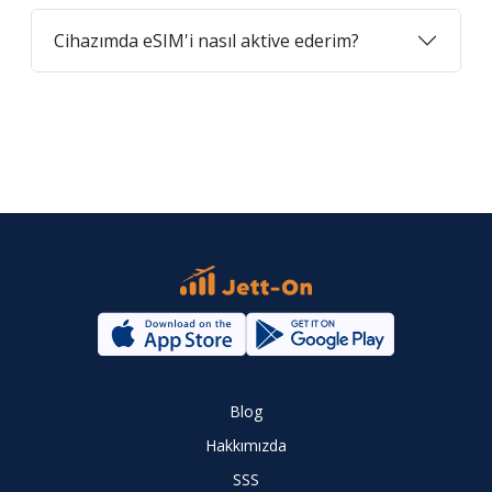
Cihazımda eSIM'i nasıl aktive ederim?
Blog
Hakkımızda
SSS