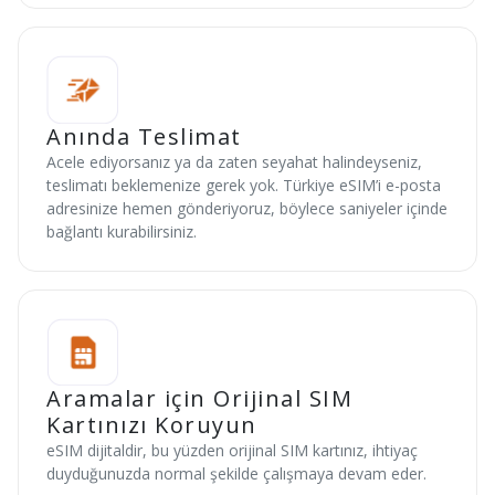
Anında Teslimat
Acele ediyorsanız ya da zaten seyahat halindeyseniz,
teslimatı beklemenize gerek yok. Türkiye eSIM’i e-posta
adresinize hemen gönderiyoruz, böylece saniyeler içinde
bağlantı kurabilirsiniz.
Aramalar için Orijinal SIM
Kartınızı Koruyun
eSIM dijitaldir, bu yüzden orijinal SIM kartınız, ihtiyaç
duyduğunuzda normal şekilde çalışmaya devam eder.