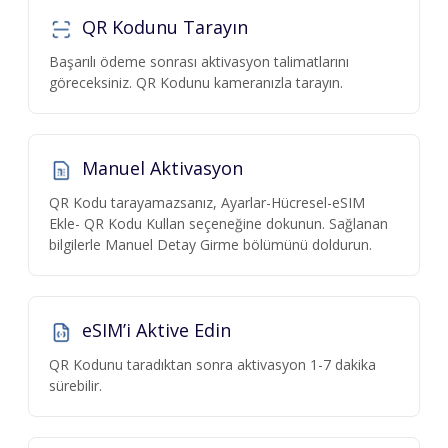
QR Kodunu Tarayın
Başarılı ödeme sonrası aktivasyon talimatlarını
göreceksiniz. QR Kodunu kameranızla tarayın.
Manuel Aktivasyon
QR Kodu tarayamazsanız, Ayarlar-Hücresel-eSIM
Ekle- QR Kodu Kullan seçeneğine dokunun. Sağlanan
bilgilerle Manuel Detay Girme bölümünü doldurun.
eSIM’i Aktive Edin
QR Kodunu taradıktan sonra aktivasyon 1-7 dakika
sürebilir.