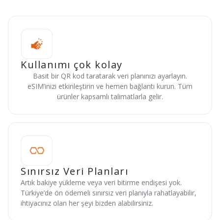
Kullanımı çok kolay
Basit bir QR kod taratarak veri planınızı ayarlayın.
eSIM’inizi etkinleştirin ve hemen bağlantı kurun. Tüm
ürünler kapsamlı talimatlarla gelir.
Sınırsız Veri Planları
Artık bakiye yükleme veya veri bitirme endişesi yok.
Türkiye’de ön ödemeli sınırsız veri planıyla rahatlayabilir,
ihtiyacınız olan her şeyi bizden alabilirsiniz.